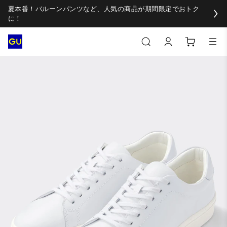
夏本番！バルーンパンツなど、人気の商品が期間限定でおトク
に！