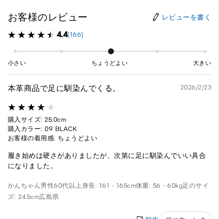
お客様のレビュー
レビューを書く
4.4
(166)
小さい
ちょうどよい
大きい
本革商品で足に馴染んでくる。
2026/2/23
購入サイズ: 25.0cm
購入カラー: 09 BLACK
お客様の着用感: ちょうどよい
履き始めは硬さがありましたが、次第に足に馴染んでいい具合
になりました。
かんちゃん
男性
60代以上
身長: 161 - 165cm
体重: 56 - 60kg
足のサイ
ズ: 24.5cm
広島県