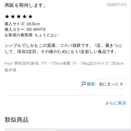
再販を期待します。
2025/11/12
購入サイズ: 26.0cm
購入カラー: 00 WHITE
お客様の着用感: ちょうどよい
シンプルでしかもこの質感、コスバ抜群です。 1足、履きつぶ
して、現在2足目、その後のためにもう1足欲しい逸品です。
trout
男性
50代
身長: 171 - 175cm
体重: 71 - 75kg
足のサイズ: 25.5cm
栃木県
報告
役に立った 0
さらに表示
類似商品