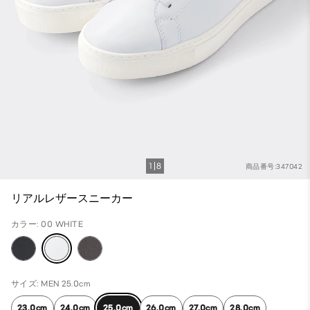
1
8
商品番号:347042
リアルレザースニーカー
カラー: 00 WHITE
サイズ: MEN 25.0cm
23.0cm
24.0cm
25.0cm
26.0cm
27.0cm
28.0cm