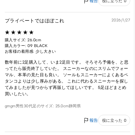
報告
役に立った 0
プライベートではほぼこれ
2026/1/27
購入サイズ: 26.0cm
購入カラー: 09 BLACK
お客様の着用感: 少し大きい
数年前に2足購入して、いま2足目です。 そろそろ予備を、と思
ってたら販売終了していた。 スニーカーなのにスリムでフォー
マル、本革の見た目も良い。 ソールもスニーカーによくあるペ
タンコよりは少し厚みがある。 これに代わるスニーカーを探し
てみましたが見つからず再販してほしいです。 5足ほどまとめ
買いしたい。
gmgm
男性
30代
足のサイズ: 25.0cm
静岡県
報告
役に立った 0