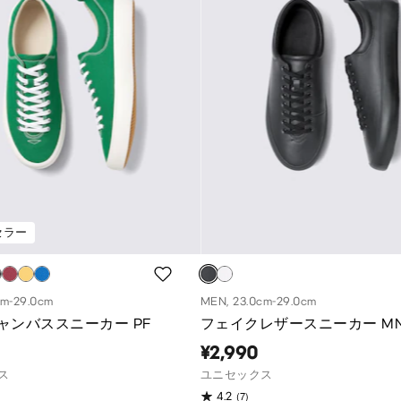
セラー
cm-29.0cm
MEN, 23.0cm-29.0cm
ャンバススニーカー PF
フェイクレザースニーカー M
¥2,990
ス
ユニセックス
(7)
4.2