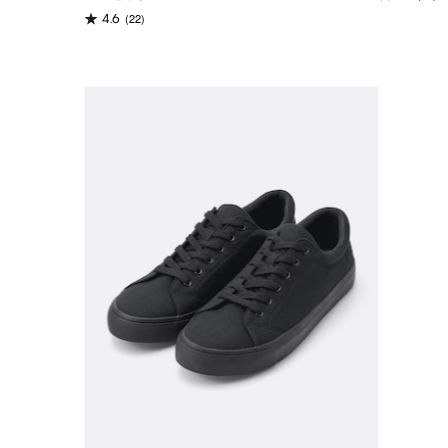
(22)
4.6