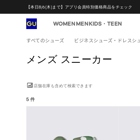
【本日8/6(木)まで】アプリ会員特別価格商品をチェック
WOMEN
MEN
KIDS・TEEN
すべてのシューズ
ビジネスシューズ・ドレスシ
メンズ スニーカー
店舗在庫も含めて検索できます
5 件