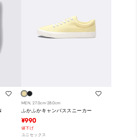
MEN, 27.0cm-28.0cm
N
ふかふかキャンバススニーカー
¥990
値下げ
ユニセックス