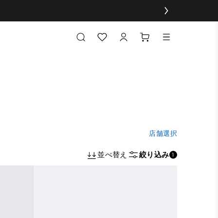
店舗選択
並べ替え
絞り込み
1