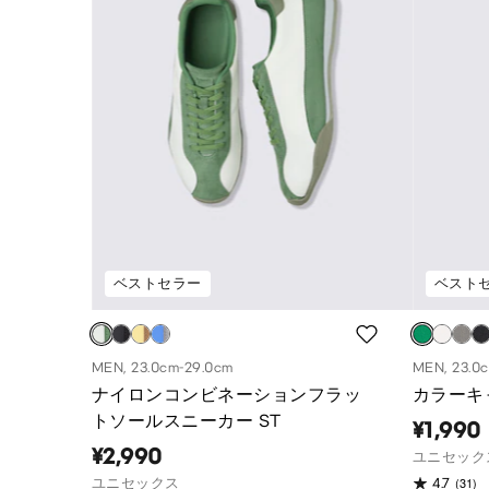
ベストセラー
ベスト
MEN, 23.0cm-29.0cm
MEN, 23.0
ナイロンコンビネーションフラッ
カラーキ
トソールスニーカー ST
¥1,990
¥2,990
ユニセック
(31)
ユニセックス
4.7