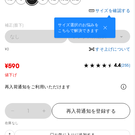
サイズを確認する
サイズ選択のお悩みを
補正(股下)
こちらで解決できます
なし
レングス未選択
すそ上げについて
¥0
¥590
4.4
(255)
値下げ
再入荷通知をご利用いただけます
1
再入荷通知を登録する
在庫なし
お気に入りに追加する