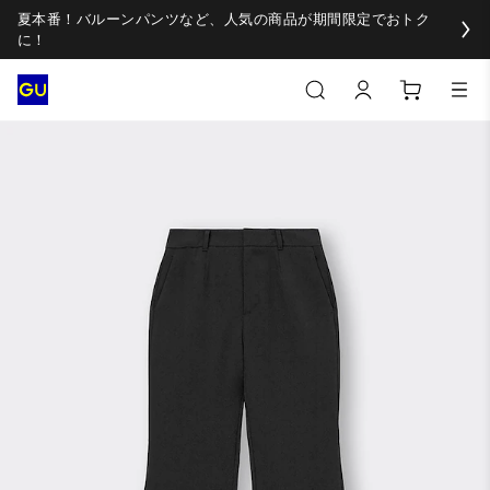
夏本番！バルーンパンツなど、人気の商品が期間限定でおトク
に！