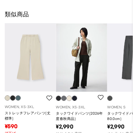
類似商品
WOMEN, XS-3XL
WOMEN, XS-3XL
WOMEN, S
ストレッチフレアパンツ(丈
タックワイドパンツ(2026年
タックワイドパ
標準)
度春秋商品)
80.0cm)
¥590
¥2,990
¥2,990