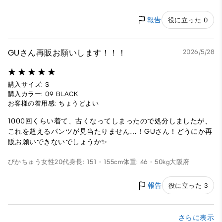
報告
役に立った 0
GUさん再販お願いします！！！
2026/5/28
購入サイズ: S
購入カラー: 09 BLACK
お客様の着用感: ちょうどよい
1000回くらい着て、古くなってしまったので処分しましたが、
これを超えるパンツが見当たりません…！GUさん！どうにか再
販お願いできないでしょうか✨
ぴかちゅう
女性
20代
身長: 151 - 155cm
体重: 46 - 50kg
大阪府
報告
役に立った 3
さらに表示