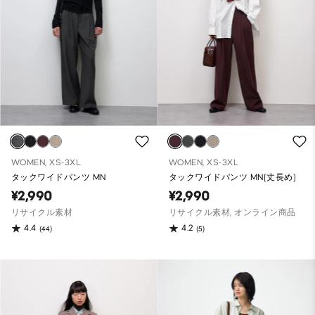
WOMEN, XS-3XL
WOMEN, XS-3XL
タックワイドパンツ MN
タックワイドパンツ MN(丈長め)
¥2,990
¥2,990
リサイクル素材
リサイクル素材, オンライン商品
4.4
4.2
(44)
(5)