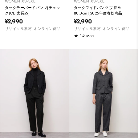
WOMEN, XS-3XL
WOMEN, XS-3XL
タックテーパードパンツ(チェッ
タックワイドパンツ(丈長め
ク)CL(丈長め)
80.0cm)(2026年度春秋商品)
¥2,990
¥2,990
リサイクル素材, オンライン商品
リサイクル素材, オンライン商品
4.5
(272)