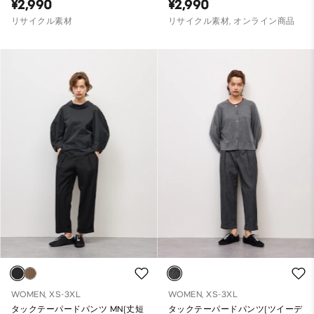
¥2,990
¥2,990
リサイクル素材
リサイクル素材, オンライン商品
WOMEN, XS-3XL
WOMEN, XS-3XL
タックテーパードパンツ MN(丈短
タックテーパードパンツ(ツイーデ