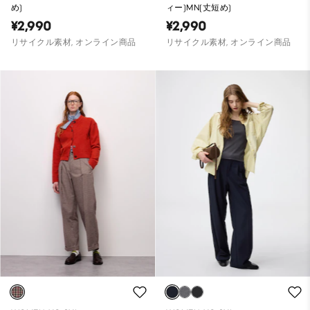
め)
ィー)MN(丈短め)
¥2,990
¥2,990
リサイクル素材, オンライン商品
リサイクル素材, オンライン商品