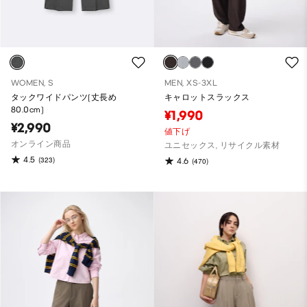
WOMEN, S
MEN, XS-3XL
タックワイドパンツ(丈長め
キャロットスラックス
80.0cm)
¥1,990
¥2,990
値下げ
オンライン商品
ユニセックス, リサイクル素材
4.5
(323)
4.6
(470)