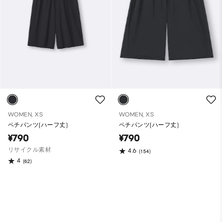
WOMEN, XS
WOMEN, XS
ペチパンツ(ハーフ丈)
ペチパンツ(ハーフ丈)
¥790
¥790
リサイクル素材
4.6
(154)
4
(62)