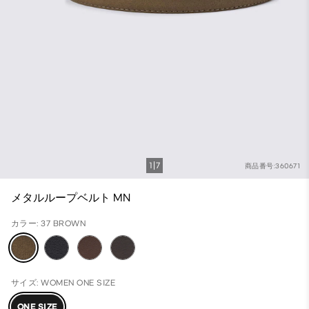
1
7
商品番号:360671
メタルループベルト MN
カラー: 37 BROWN
サイズ: WOMEN ONE SIZE
ONE SIZE