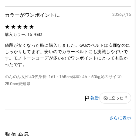
カラーがワンポイントに
2026/7/16
購入カラー: 16 RED
値段が安くなった時に購入しました。GUのベルトは安価なのに
しっかりしてます。安いのでカラーベルトにも挑戦しやすいで
す。モノトーンコーデが多いのでワンポイントにとっても良か
ったです。
のんのん
女性
40代
身長: 161 - 165cm
体重: 46 - 50kg
足のサイズ:
25.0cm
愛知県
報告
役に立った 2
さらに表示
類似商品