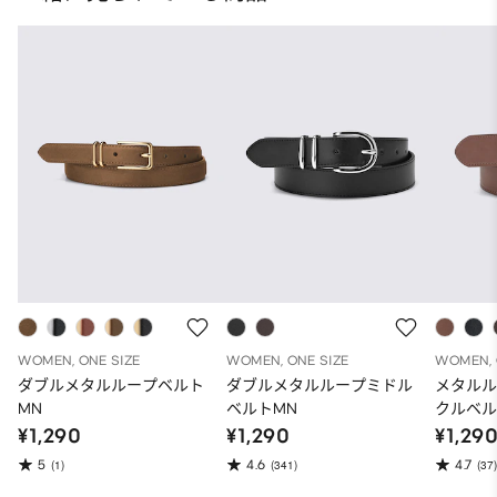
WOMEN, ONE SIZE
WOMEN, ONE SIZE
WOMEN, 
ダブルメタルループベルト
ダブルメタルループミドル
メタル
MN
ベルトMN
クルベル
¥1,290
¥1,290
¥1,29
5
4.6
4.7
(1)
(341)
(37)