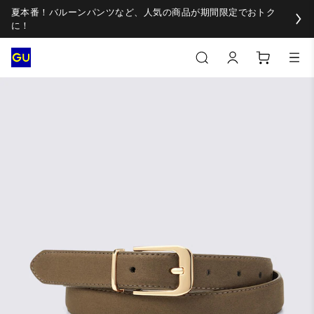
夏本番！バルーンパンツなど、人気の商品が期間限定でおトク
に！