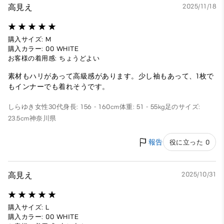
高見え
2025/11/18
購入サイズ: M
購入カラー: 00 WHITE
お客様の着用感: ちょうどよい
素材もハリがあって高級感があります。少し袖もあって、1枚で
もインナーでも着れそうです。
しらゆき
女性
30代
身長: 156 - 160cm
体重: 51 - 55kg
足のサイズ:
23.5cm
神奈川県
報告
役に立った 0
高見え
2025/10/31
購入サイズ: L
購入カラー: 00 WHITE