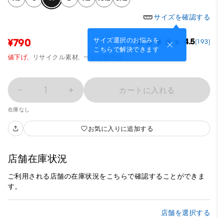
サイズを確認する
サイズ選択のお悩みを
¥790
4.5
(193)
こちらで解決できます
値下げ,
リサイクル素材,
一部店舗商品
1
カートに入れる
在庫なし
お気に入りに追加する
店舗在庫状況
ご利用される店舗の在庫状況をこちらで確認することができま
す。
店舗を選択する