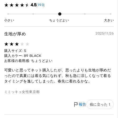
4.5
(193)
小さい
ちょうどよい
大きい
生地が厚め
2025/11/26
購入サイズ: S
購入カラー: 89 BLACK
お客様の着用感: ちょうどよい
可愛いと思ってネット購入したが、思ったよりも生地が厚めだ
ったので真夏には着る気になれず、秋も急に涼しくなって着る
タイミングを逸してしまった。春先に着れるかな。
ミミッキュ
女性
東京都
報告
役に立った 1