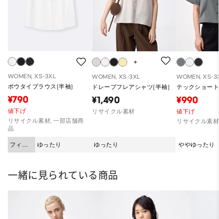
WOMEN, XS-3XL
WOMEN, XS-3XL
WOMEN, XS-3
ボウタイブラウス(半袖)
ドレープフレアシャツ(半袖)
テックショート
¥790
¥1,490
¥990
値下げ
リサイクル素材
値下げ
リサイクル素材, 一部店舗商
リサイクル素
品
フィッ
ゆったり
ゆったり
ややゆったり
ト
一緒に見られている商品