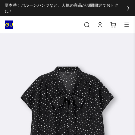
夏本番！バルーンパンツなど、人気の商品が期間限定でおトク
に！