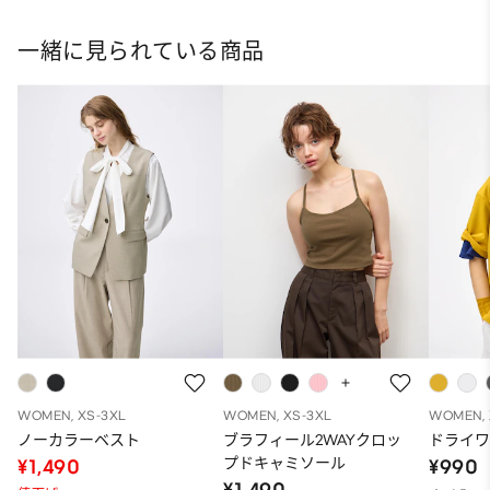
ト
一緒に見られている商品
WOMEN, XS-3XL
WOMEN, XS-3XL
WOMEN, 
ノーカラーベスト
ブラフィール2WAYクロッ
ドライワ
プドキャミソール
¥1,490
¥990
¥1,490