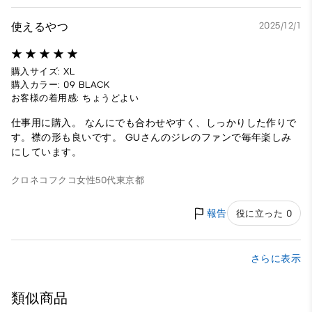
使えるやつ
2025/12/1
購入サイズ: XL
購入カラー: 09 BLACK
お客様の着用感: ちょうどよい
仕事用に購入。 なんにでも合わせやすく、しっかりした作りで
す。襟の形も良いです。 GUさんのジレのファンで毎年楽しみ
にしています。
クロネコフクコ
女性
50代
東京都
報告
役に立った 0
さらに表示
類似商品