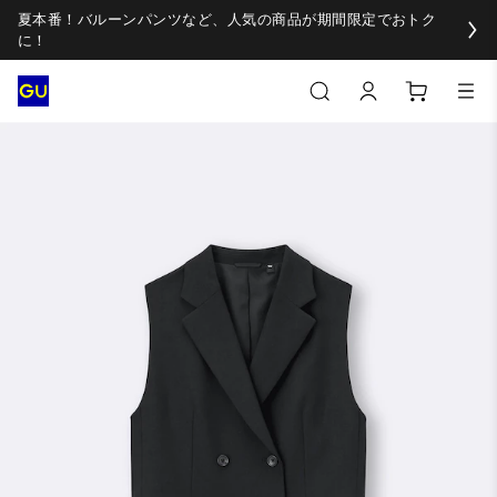
夏本番！バルーンパンツなど、人気の商品が期間限定でおトク
に！