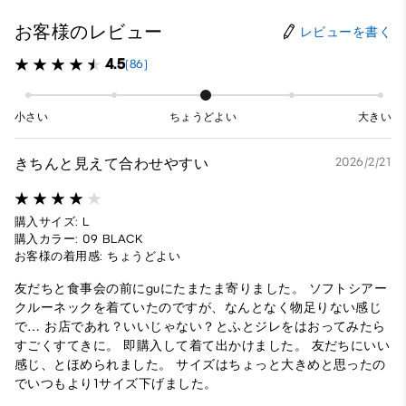
お客様のレビュー
レビューを書く
4.5
(86)
小さい
ちょうどよい
大きい
きちんと見えて合わせやすい
2026/2/21
購入サイズ: L
購入カラー: 09 BLACK
お客様の着用感: ちょうどよい
友だちと食事会の前にguにたまたま寄りました。 ソフトシアー
クルーネックを着ていたのですが、なんとなく物足りない感じ
で… お店であれ？いいじゃない？とふとジレをはおってみたら
すごくすてきに。 即購入して着て出かけました。 友だちにいい
感じ、とほめられました。 サイズはちょっと大きめと思ったの
でいつもより1サイズ下げました。