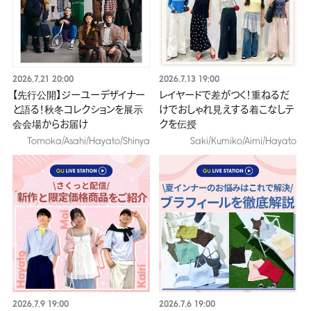
2026.7.21 20:00
2026.7.13 19:00
【先行公開】ジーユーデザイナー
レイヤードで差がつく！重ねるだ
と語る！秋冬コレクションを展示
けでおしゃれ見えする着こなしテ
会会場からお届け​
クを伝授​
Tomoka/Asahi/Hayato/Shinya
Saki/Kumiko/Aimi/Hayato
2026.7.9 19:00
2026.7.6 19:00