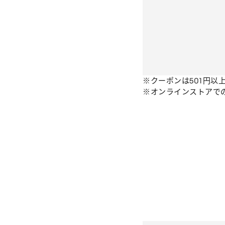
※クーポンは501円以
※オンラインストアで