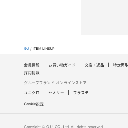
GU
/
ITEM LINEUP
会員情報
お買い物ガイド
交換・返品
特定商
採用情報
グループブランド オンラインストア
ユニクロ
セオリー
プラステ
Cookie設定
Copyright © G.U. CO., Ltd. All rights reserved.