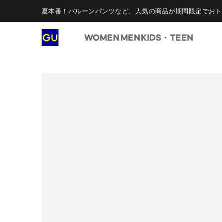
夏本番！バルーンパンツなど、人気の商品が期間限定でおト
WOMEN
MEN
KIDS・TEEN