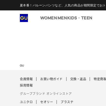
夏本番！バルーンパンツなど、人気の商品が期間限定でおト
WOMEN
MEN
KIDS・TEEN
GU
会員情報
お買い物ガイド
交換・返品
特定商
採用情報
グループブランド オンラインストア
ユニクロ
セオリー
プラステ