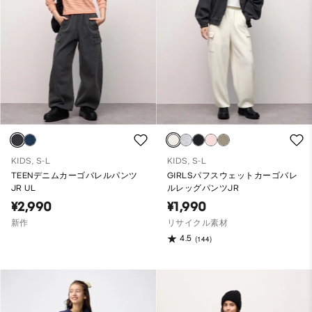
KIDS, S-L
KIDS, S-L
TEENデニムカーゴバレルパンツ
GIRLSパフスウェットカーゴバレ
JR UL
ルレッグパンツJR
¥2,990
¥1,990
新作
リサイクル素材
4.5
(144)