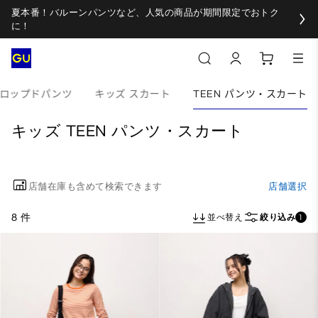
夏本番！バルーンパンツなど、人気の商品が期間限定でおトク
に！
クロップドパンツ
キッズ スカート
TEEN パンツ・スカート
キッズ TEEN パンツ・スカート
店舗在庫も含めて検索できます
店舗選択
8 件
並べ替え
絞り込み
1