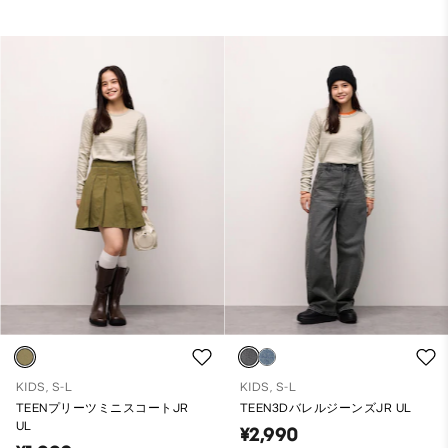
KIDS, S-L
KIDS, S-L
TEENプリーツミニスコートJR
TEEN3DバレルジーンズJR UL
UL
¥2,990