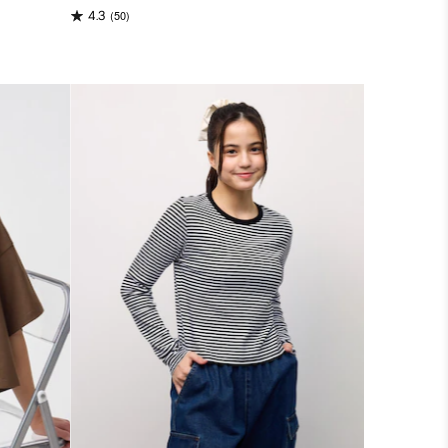
(50)
4.3