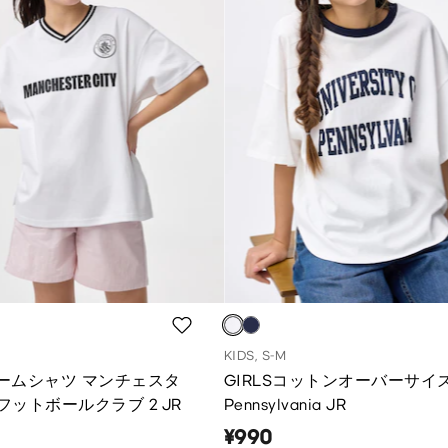
KIDS, S-M
ゲームシャツ マンチェスタ
GIRLSコットンオーバーサイ
ットボールクラブ 2 JR
Pennsylvania JR
¥990