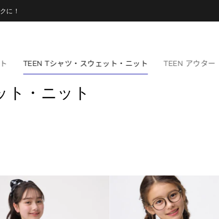
クに！
ート
TEEN Tシャツ・スウェット・ニット
TEEN アウター
ェット・ニット