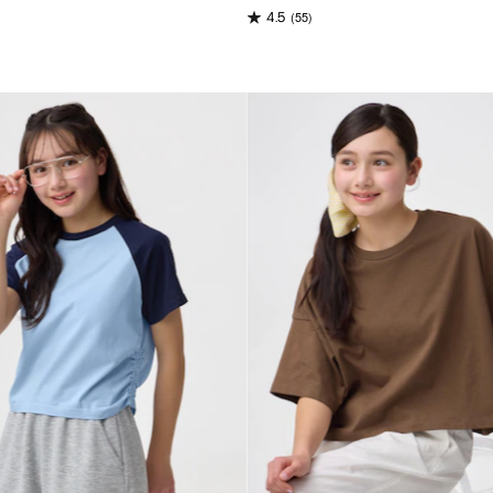
(55)
4.5