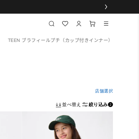
TEEN ブラフィールプチ（カップ付きインナー）
店舗選択
並べ替え
絞り込み
2