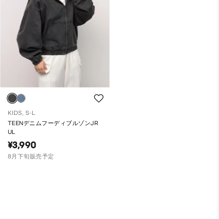
KIDS, S-L
TEENデニムフーディブルゾンJR
UL
¥3,990
8月下旬販売予定