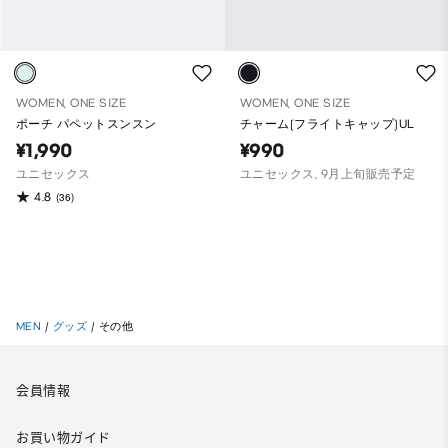
WOMEN, ONE SIZE
WOMEN, ONE SIZE
ポーチ パペットスンスン
チャーム(フライトキャップ)UL
¥1,990
¥990
ユニセックス
ユニセックス, 9月上旬販売予定
4.8
(36)
MEN
/
グッズ
/
その他
会員情報
お買い物ガイド