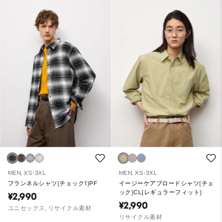
MEN, XS-3XL
MEN, XS-3XL
フランネルシャツ(チェック1)PF
イージーケアブロードシャツ(チェ
ック)CL(レギュラーフィット)
¥2,990
¥2,990
ユニセックス, リサイクル素材
リサイクル素材