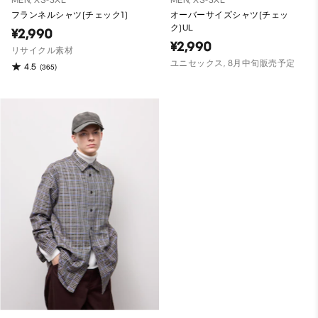
MEN, XS-3XL
MEN, XS-3XL
フランネルシャツ(チェック1)
オーバーサイズシャツ(チェッ
ク)UL
¥2,990
¥2,990
リサイクル素材
ユニセックス, 8月中旬販売予定
4.5
(365)