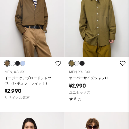
MEN, XS-3XL
MEN, XS-3XL
イージーケアブロードシャツ
オーバーサイズシャツUL
CL（レギュラーフィット）
¥2,990
¥2,990
ユニセックス
リサイクル素材
5
(5)