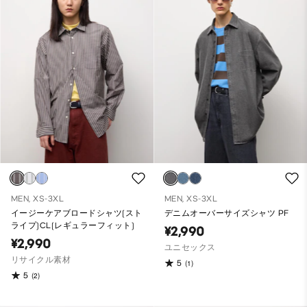
MEN, XS-3XL
MEN, XS-3XL
イージーケアブロードシャツ(スト
デニムオーバーサイズシャツ PF
ライプ)CL(レギュラーフィット)
¥2,990
¥2,990
ユニセックス
リサイクル素材
5
(1)
5
(2)