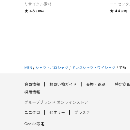
リサイクル素材
ユニセック
(184)
(88)
4.6
4.4
MEN
/
シャツ・ポロシャツ
/
ドレスシャツ・ワイシャツ
/
半袖
会員情報
お買い物ガイド
交換・返品
特定商
採用情報
グループブランド オンラインストア
ユニクロ
セオリー
プラステ
Cookie設定