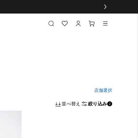
店舗選択
並べ替え
絞り込み
2