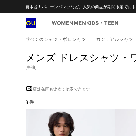
夏本番！バルーンパンツなど、人気の商品が期間限定でおト
WOMEN
MEN
KIDS・TEEN
すべてのシャツ・ポロシャツ
カジュアルシャツ
メンズ ドレスシャツ・
(半袖)
店舗在庫も含めて検索できます
3 件