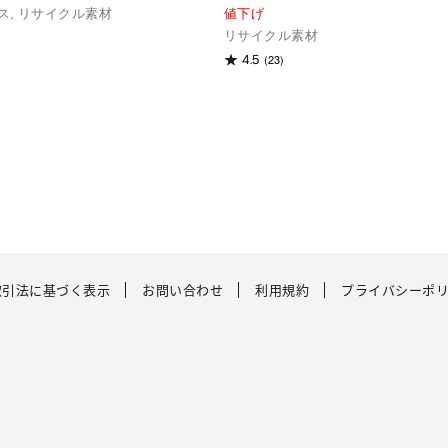
ス, リサイクル素材
値下げ
リサイクル素材
(23)
4.5
取引法に基づく表示
お問い合わせ
利用規約
プライバシーポ