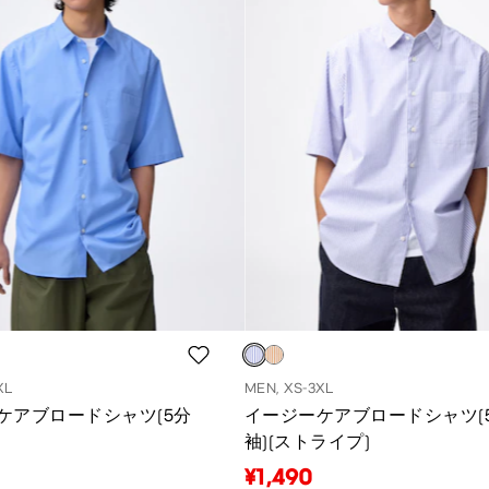
XL
MEN, XS-3XL
ケアブロードシャツ(5分
イージーケアブロードシャツ(
袖)(ストライプ)
¥1,490