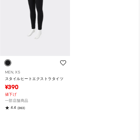
MEN, XS
スタイルヒートエクストラタイツ
¥390
値下げ
一部店舗商品
4.4
(363)