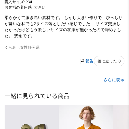
購入サイズ: XXL
お客様の着用感: 大きい
柔らかくて履き易い素材です。 しかし大きい作りで、ぴっちり
が嫌いな私でも2サイズ落としたい感じでした。 サイズ交換し
たかったけどもう欲しいサイズの在庫が無かったので諦めまし
た。 残念です。
くらみぃ
女性
静岡県
報告
役に立った 0
さらに表示
一緒に見られている商品