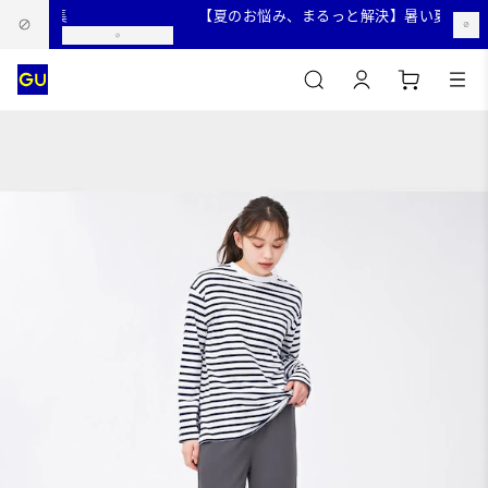
【夏のお悩み、まるっと解決】暑い夏を快適