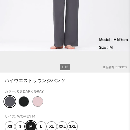
1
13
商品番号:339320
ハイウエストラウンジパンツ
カラー: 08 DARK GRAY
サイズ: WOMEN M
XS
S
M
L
XL
XXL
3XL