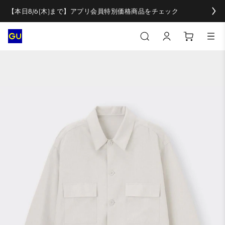
【本日8/6(木)まで】アプリ会員特別価格商品をチェック