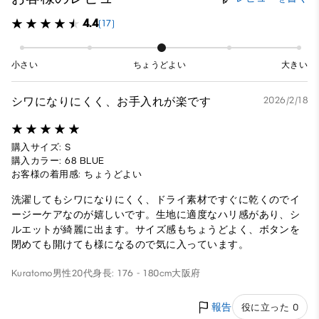
4.4
(17)
小さい
ちょうどよい
大きい
シワになりにくく、お手入れが楽です
2026/2/18
購入サイズ: S
購入カラー: 68 BLUE
お客様の着用感: ちょうどよい
洗濯してもシワになりにくく、ドライ素材ですぐに乾くのでイ
ージーケアなのが嬉しいです。生地に適度なハリ感があり、シ
ルエットが綺麗に出ます。サイズ感もちょうどよく、ボタンを
閉めても開けても様になるので気に入っています。
Kuratomo
男性
20代
身長: 176 - 180cm
大阪府
報告
役に立った 0