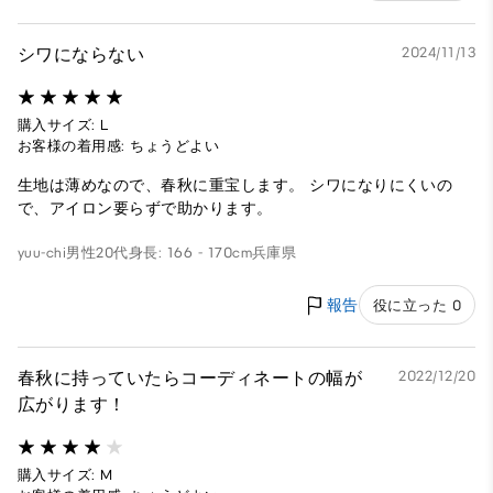
シワにならない
2024/11/13
購入サイズ: L
お客様の着用感: ちょうどよい
生地は薄めなので、春秋に重宝します。 シワになりにくいの
で、アイロン要らずで助かります。
yuu-chi
男性
20代
身長: 166 - 170cm
兵庫県
報告
役に立った 0
春秋に持っていたらコーディネートの幅が
2022/12/20
広がります！
購入サイズ: M