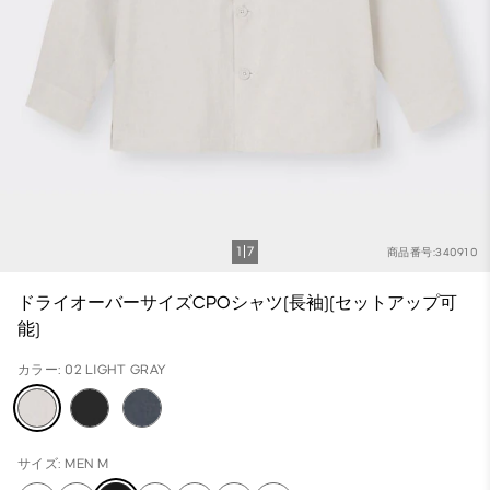
1
7
商品番号:340910
ドライオーバーサイズCPOシャツ(長袖)(セットアップ可
能)
カラー: 02 LIGHT GRAY
サイズ: MEN M