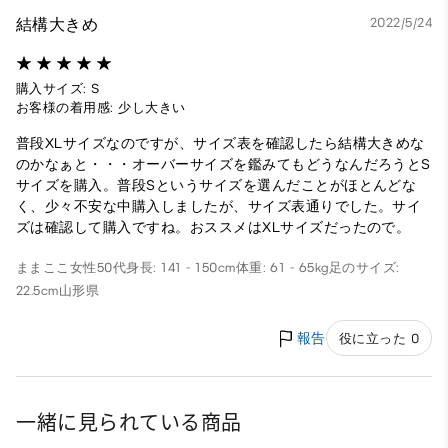
結構大きめ
2022/5/24
購入サイズ: S
お客様の着用感: 少し大きい
普段XLサイズなのですが、サイズ表を確認したら結構大きめな
のかなぁと・・・オーバーサイズを鑑みてもどうなんだろうとS
サイズを購入。普段Sというサイズを選んだことがほとんどな
く、少々不安な中購入しましたが、サイズ表通りでした。サイ
ズは確認して購入ですね。おススメはXLサイズだったので。
ままここ
女性
50代
身長: 141 - 150cm
体重: 61 - 65kg
足のサイズ:
22.5cm
山形県
報告
役に立った 0
一緒に見られている商品