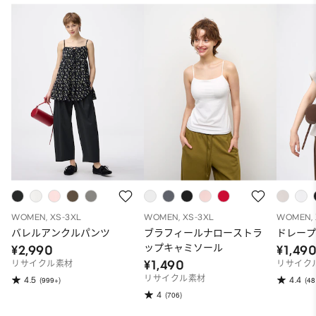
WOMEN, XS-3XL
WOMEN, XS-3XL
WOMEN, 
バレルアンクルパンツ
ブラフィールナローストラ
ドレープ
ップキャミソール
¥2,990
¥1,49
¥1,490
リサイクル素材
リサイク
リサイクル素材
4.5
4.4
(999+)
(48
4
(706)