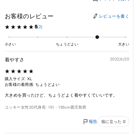
お客様のレビュー
レビューを書く
5
(2)
小さい
ちょうどよい
大きい
着やすさ
2022/6/20
購入サイズ: XL
お客様の着用感: ちょうどよい
大きめを買ったけど、ちょうどよく着やすくていいです。
ユッキー
女性
20代
身長: 151 - 155cm
鹿児島県
報告
役に立った 0