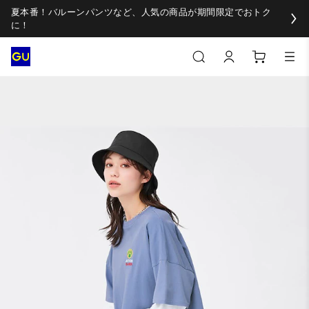
夏本番！バルーンパンツなど、人気の商品が期間限定でおトク
に！