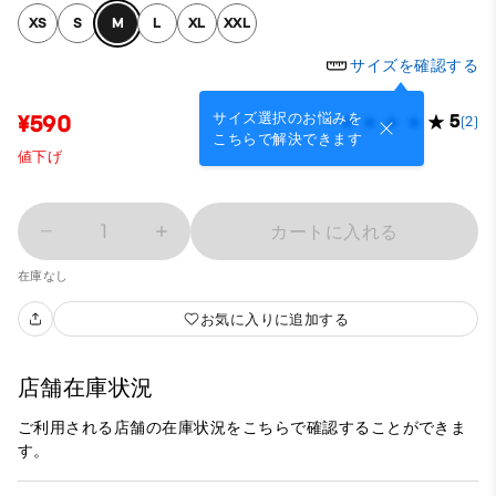
XS
S
M
L
XL
XXL
サイズを確認する
サイズ選択のお悩みを
¥590
5
(2)
こちらで解決できます
値下げ
1
カートに入れる
在庫なし
お気に入りに追加する
店舗在庫状況
ご利用される店舗の在庫状況をこちらで確認することができま
す。