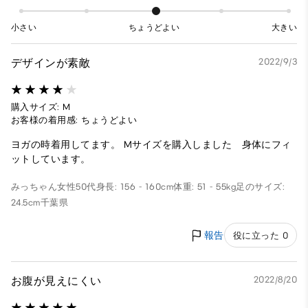
小さい
ちょうどよい
大きい
デザインが素敵
2022/9/3
購入サイズ: M
お客様の着用感: ちょうどよい
ヨガの時着用してます。 Mサイズを購入しました 身体にフィ
ットしています。
みっちゃん
女性
50代
身長: 156 - 160cm
体重: 51 - 55kg
足のサイズ:
24.5cm
千葉県
報告
役に立った 0
お腹が見えにくい
2022/8/20