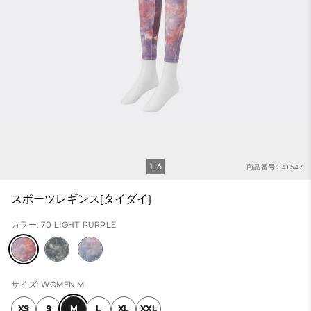
1
6
商品番号:341547
スポーツレギンス(タイダイ)
カラー: 70 LIGHT PURPLE
サイズ: WOMEN M
XS
S
M
L
XL
XXL