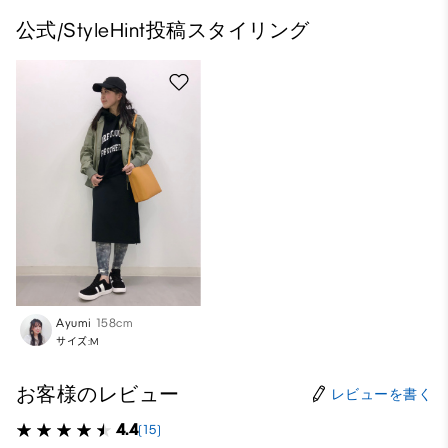
公式/StyleHint投稿スタイリング
Ayumi
158cm
サイズ:M
お客様のレビュー
レビューを書く
4.4
(15)