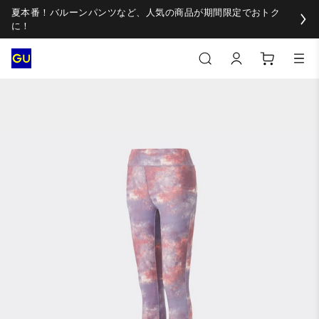
夏本番！バルーンパンツなど、人気の商品が期間限定でおトク
に！