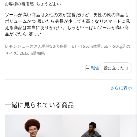
お客様の着用感: ちょうどよい
ソールが高い商品は女性の方が定番だけど、男性の靴の商品も
ボリュームかつ 履いたら身長が少しでも高くなりスマートに見
える商品は本当にありがたい。もっといっぱいソールが高い商
品がでたら 嬉しい
レモンジュースさん
男性
30代
身長: 161 - 165cm
体重: 56 - 60kg
足の
サイズ: 25.5cm
愛知県
報告
役に立った 0
さらに表示
一緒に見られている商品