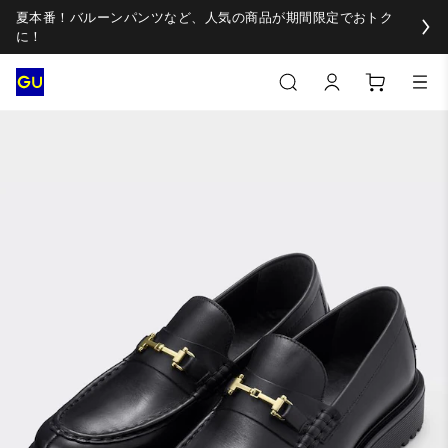
夏本番！バルーンパンツなど、人気の商品が期間限定でおトク
に！