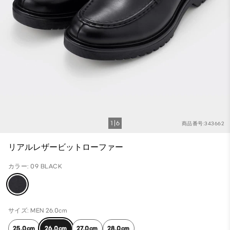
1
6
商品番号:343662
リアルレザービットローファー
カラー: 09 BLACK
サイズ: MEN 26.0cm
25.0cm
26.0cm
27.0cm
28.0cm