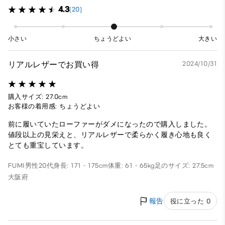
4.3
(20)
小さい
ちょうどよい
大きい
リアルレザーでお買い得
2024/10/31
購入サイズ: 27.0cm
お客様の着用感: ちょうどよい
前に履いていたローファーがダメになったので購入しました。
値段以上の見栄えと、リアルレザーで柔らかく履き心地も良く
とても重宝しています。
FUMI
男性
20代
身長: 171 - 175cm
体重: 61 - 65kg
足のサイズ: 27.5cm
大阪府
報告
役に立った 0