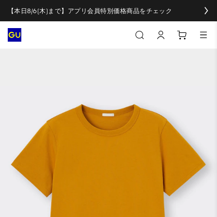
【本日8/6(木)まで】アプリ会員特別価格商品をチェック