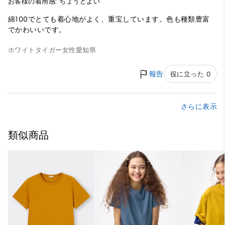
お客様の着用感: ちょうどよい
綿100でとても着心地がよく、重宝しています。色も種類豊富
でかわいいです。
ホワイトタイガー
女性
愛知県
報告
役に立った 0
さらに表示
類似商品