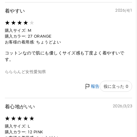
着やすい
2026/4/1
購入サイズ: M
購入カラー: 27 ORANGE
お客様の着用感: ちょうどよい
コットンなので肌にも優しくサイズ感も丁度よく着やすいで
す。
らららんど
女性
愛知県
報告
役に立った 0
着心地がいい
2026/3/23
購入サイズ: L
購入カラー: 12 PINK