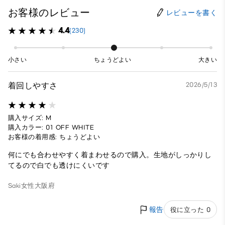
お客様のレビュー
レビューを書く
4.4
(230)
小さい
ちょうどよい
大きい
着回しやすさ
2026/5/13
購入サイズ: M
購入カラー: 01 OFF WHITE
お客様の着用感: ちょうどよい
何にでも合わせやすく着まわせるので購入。生地がしっかりし
てるので白でも透けにくいです
Saki
女性
大阪府
報告
役に立った 0