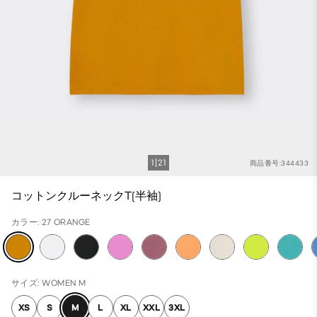
1
21
商品番号:344433
コットンクルーネックT(半袖)
カラー: 27 ORANGE
サイズ: WOMEN M
XS
S
M
L
XL
XXL
3XL