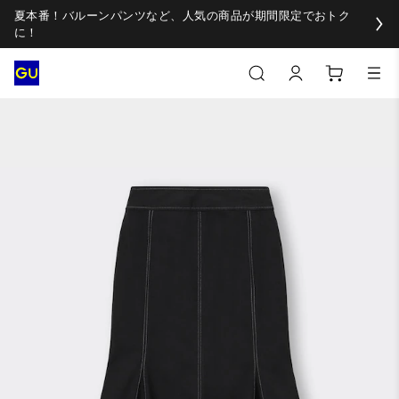
夏本番！バルーンパンツなど、人気の商品が期間限定でおトク
に！