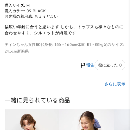
購入サイズ: M
購入カラー: 09 BLACK
お客様の着用感: ちょうどよい
幅広い年齢に合うと思います しかも、トップスも様々なものに
合わせやすく、シルエットが綺麗です
ティンちゃん
女性
50代
身長: 156 - 160cm
体重: 51 - 55kg
足のサイズ:
24.5cm
新潟県
報告
役に立った 0
さらに表示
一緒に見られている商品