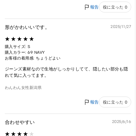
報告
役に立った 0
形がかわいいです。
2025/11/27
購入サイズ: S
購入カラー: 69 NAVY
お客様の着用感: ちょうどよい
ジーンズ素材なので生地がしっかりしてて、隠したい部分も隠
れて気に入ってます。
わんわん
女性
新潟県
報告
役に立った 0
合わせやすい
2025/6/16