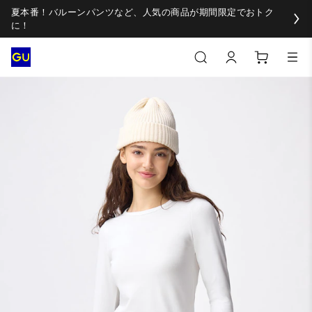
夏本番！バルーンパンツなど、人気の商品が期間限定でおトク
に！