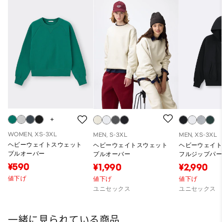
WOMEN, XS-3XL
MEN, S-3XL
MEN, XS-3XL
ヘビーウェイトスウェット
ヘビーウェイトスウェット
ヘビーウェイ
プルオーバー
プルオーバー
フルジップパーカ
冬商品)
¥590
¥1,990
¥2,990
値下げ
値下げ
値下げ
ユニセックス
ユニセックス
一緒に見られている商品