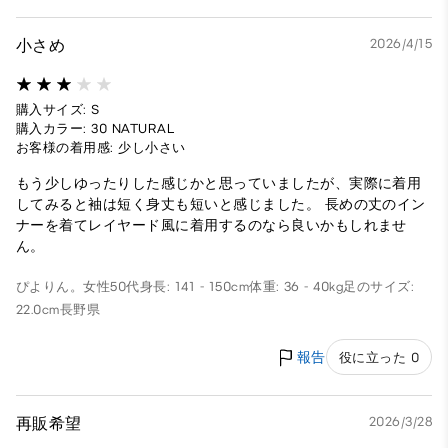
小さめ
2026/4/15
購入サイズ: S
購入カラー: 30 NATURAL
お客様の着用感: 少し小さい
もう少しゆったりした感じかと思っていましたが、実際に着用
してみると袖は短く身丈も短いと感じました。 長めの丈のイン
ナーを着てレイヤード風に着用するのなら良いかもしれませ
ん。
ぴよりん。
女性
50代
身長: 141 - 150cm
体重: 36 - 40kg
足のサイズ:
22.0cm
長野県
報告
役に立った 0
再販希望
2026/3/28