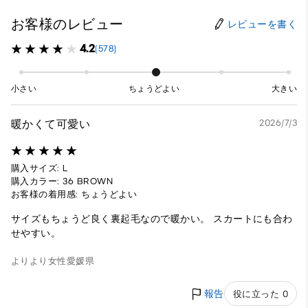
お客様のレビュー
レビューを書く
4.2
(578)
小さい
ちょうどよい
大きい
暖かくて可愛い
2026/7/3
購入サイズ: L
購入カラー: 36 BROWN
お客様の着用感: ちょうどよい
サイズもちょうど良く裏起毛なので暖かい。 スカートにも合わ
せやすい。
よりより
女性
愛媛県
報告
役に立った 0