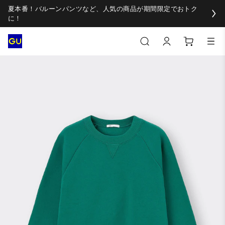
夏本番！バルーンパンツなど、人気の商品が期間限定でおトク
に！