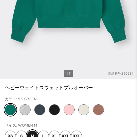
1
11
商品番号:352534
ヘビーウェイトスウェットプルオーバー
カラー: 55 GREEN
サイズ: WOMEN M
XS
S
M
L
XL
XXL
3XL