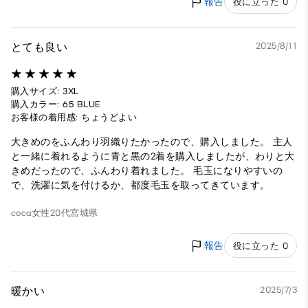
報告
役に立った 0
とても良い
2025/8/11
購入サイズ: 3XL
購入カラー: 65 BLUE
お客様の着用感: ちょうどよい
大きめのをふんわり羽織りたかったので、購入しました。 主人
と一緒に着れるように青と黒の2着を購入しましたが、わりと大
きめだったので、ふんわり着れました。 毛玉になりやすいの
で、洗濯に気を付けるか、都度毛玉を取ってきています。
coca
女性
20代
宮城県
報告
役に立った 0
暖かい
2025/7/3