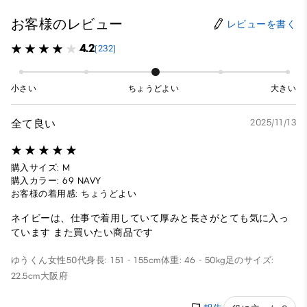
お客様のレビュー
レビューを書く
4.2
(232)
小さい
ちょうどよい
大きい
全て良い
2025/11/13
購入サイズ: M
購入カラー: 69 NAVY
お客様の着用感: ちょうどよい
ネイビーは、仕事で着用していて厚みと長さがとても気に入っ
ています また買いたい商品です
ゆうくん
女性
50代
身長: 151 - 155cm
体重: 46 - 50kg
足のサイズ:
22.5cm
大阪府