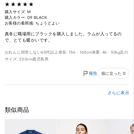
購入サイズ: M
購入カラー: 09 BLACK
お客様の着用感: ちょうどよい
真冬に職場用にブラックを購入しました。ラムが入ってるの
で、とても暖かいです。
おれんじ
回答しない
60代以上
身長: 156 - 160cm
体重: 46 - 50kg
足の
サイズ: 23.0cm
鹿児島県
報告
役に立った 0
さらに表示
類似商品