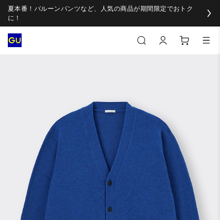
夏本番！バルーンパンツなど、人気の商品が期間限定でおトク
に！