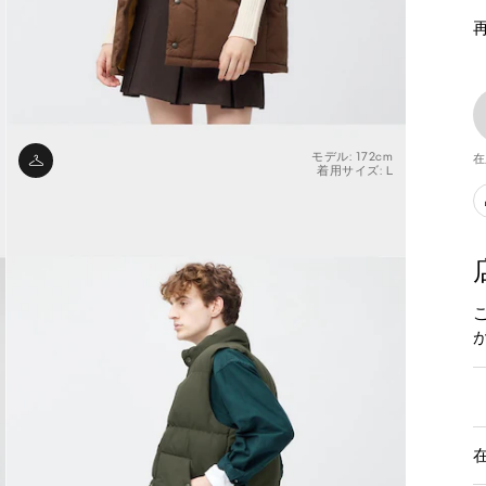
モデル: 172cm
在
着用サイズ: L