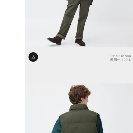
モデル: 187cm
着用サイズ: L