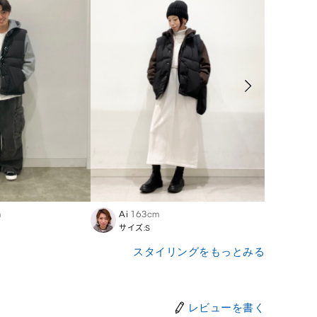
m
Ai
163cm
Tomo
サイズ:S
サイズ:
スタイリングをもっとみる
レビューを書く