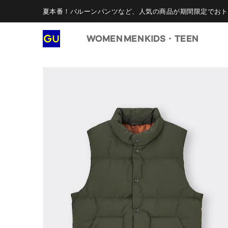
夏本番！バルーンパンツなど、人気の商品が期間限定でおト
WOMEN
MEN
KIDS・TEEN