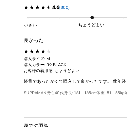
4.6
(300)
小さい
ちょうどよい
良かった
購入サイズ: M
購入カラー: 09 BLACK
お客様の着用感: ちょうどよい
軽量であったかくて購入して良かったです。 数年
SUPPAMAN
男性
40代
身長: 161 - 165cm
体重: 51 - 55kg
家での羽織