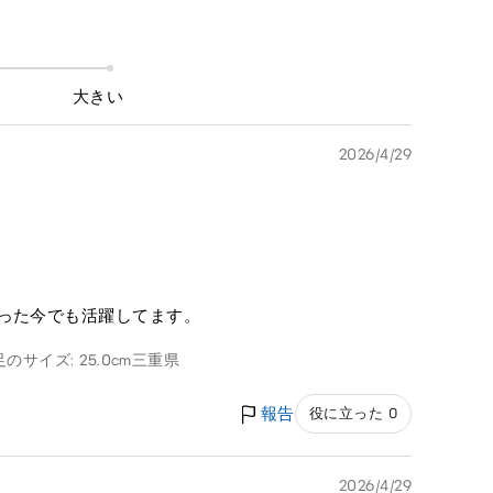
大きい
2026/4/29
経った今でも活躍してます。
足のサイズ: 25.0cm
三重県
報告
役に立った 0
2026/4/29