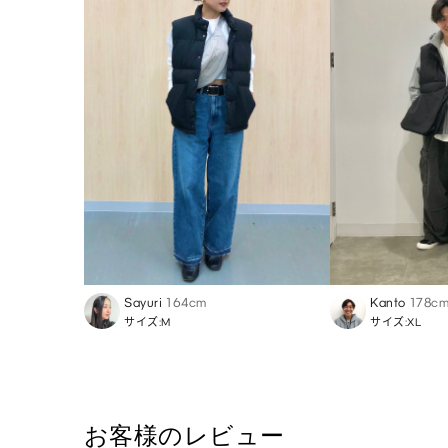
Sayuri
164cm
Kanto
178c
サイズ:M
サイズ:XL
お客様のレビュー