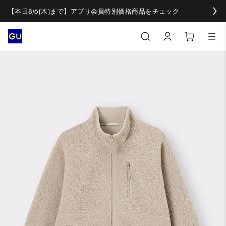
【本日8/6(木)まで】アプリ会員特別価格商品をチェック