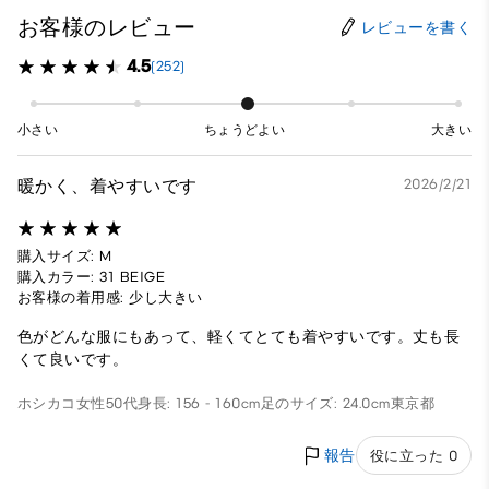
お客様のレビュー
レビューを書く
4.5
(252)
小さい
ちょうどよい
大きい
暖かく、着やすいです
2026/2/21
購入サイズ: M
購入カラー: 31 BEIGE
お客様の着用感: 少し大きい
色がどんな服にもあって、軽くてとても着やすいです。丈も長
くて良いです。
ホシカコ
女性
50代
身長: 156 - 160cm
足のサイズ: 24.0cm
東京都
報告
役に立った 0