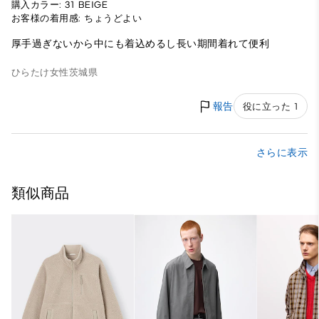
購入カラー: 31 BEIGE
お客様の着用感: ちょうどよい
厚手過ぎないから中にも着込めるし長い期間着れて便利
ひらたけ
女性
茨城県
報告
役に立った 1
さらに表示
類似商品