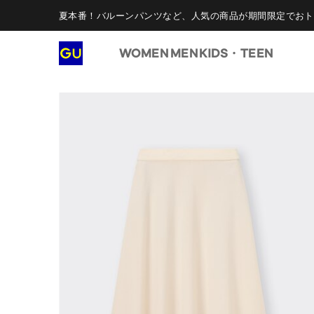
夏本番！バルーンパンツなど、人気の商品が期間限定でおト
WOMEN
MEN
KIDS・TEEN