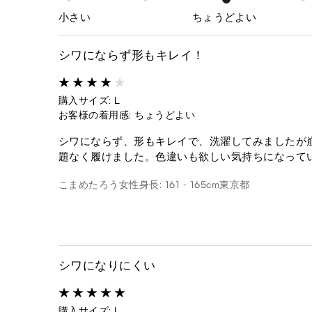
小さい
ちょうどよい
シワにならず形もキレイ！
購入サイズ: L
お客様の着用感: ちょうどよい
シワにならず、形もキレイで、洗濯してみましたが
題なく履けました。色違いも欲しい気持ちになって
こまめたろう
女性
身長: 161 - 165cm
東京都
シワになりにくい
購入サイズ: L