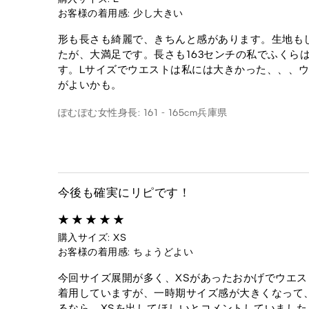
お客様の着用感: 少し大きい
形も長さも綺麗で、きちんと感があります。生地も
たが、大満足です。長さも163センチの私でふくら
す。Lサイズでウエストは私には大きかった、、、
がよいかも。
ぽむぽむ
女性
身長: 161 - 165cm
兵庫県
今後も確実にリピです！
購入サイズ: XS
お客様の着用感: ちょうどよい
今回サイズ展開が多く、XSがあったおかげでウエス
着用していますが、一時期サイズ感が大きくなって
るなら、XSを出してほしいとコメントしていました