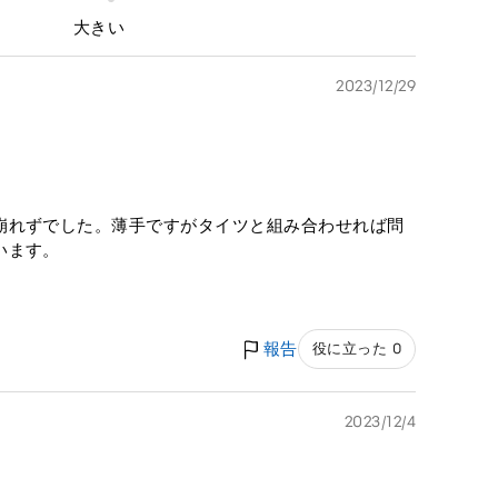
大きい
2023/12/29
崩れずでした。薄手ですがタイツと組み合わせれば問
います。
報告
役に立った 0
2023/12/4