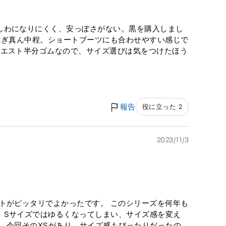
しわになりにくく、安っぽさがない。黒を購入しまし
はぎ真ん中程。ショートブーツにも合わせやすい感じで
ウエスト半分ゴムなので、サイズ選びは気をつけたほう
報告
役に立った 2
2023/11/3
トがピッタリでよかったです。 このシリーズを何年も
、Sサイズではゆるくなってしまい、サイズ感を変え
。今回そのXSがあり、サイズ感もぴったりだったの