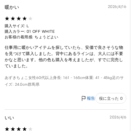
暖かい
2026/4/16
購入サイズ: L
購入カラー: 01 OFF WHITE
お客様の着用感: ちょうどよい
仕事用に暖かいアイテムを探していたら、安価で良さそうな物
を見つけて購入しました。背中にあるラインは、大人には不要
かなと思います。他の色も購入を考えましたが、すでに完売し
ていました。
あずきちょこ
女性
60代以上
身長: 161 - 165cm
体重: 41 - 45kg
足のサ
イズ: 24.0cm
群馬県
報告
役に立った 0
いい
2026/4/6