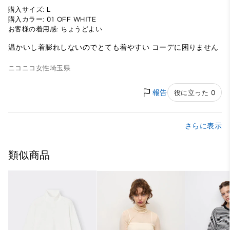
購入サイズ: L
購入カラー: 01 OFF WHITE
お客様の着用感: ちょうどよい
温かいし着膨れしないのでとても着やすい コーデに困りません
ニコニコ
女性
埼玉県
報告
役に立った 0
さらに表示
類似商品