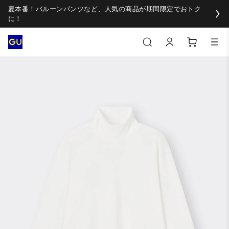
夏本番！バルーンパンツなど、人気の商品が期間限定でおトク
に！