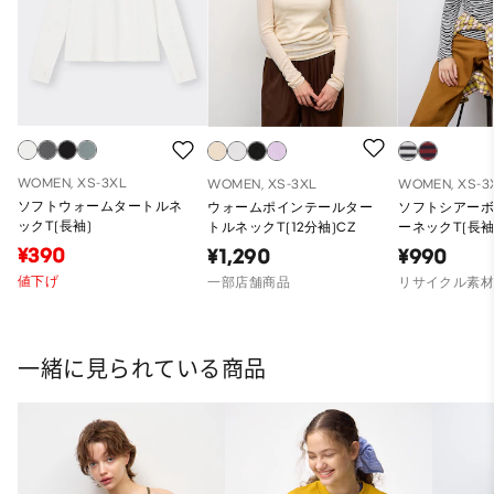
WOMEN, XS-3XL
WOMEN, XS-3XL
WOMEN, XS-3
ソフトウォームタートルネ
ウォームポインテールター
ソフトシアー
ックT(長袖)
トルネックT(12分袖)CZ
ーネックT(長袖
¥390
¥1,290
¥990
値下げ
一部店舗商品
リサイクル素
一緒に見られている商品