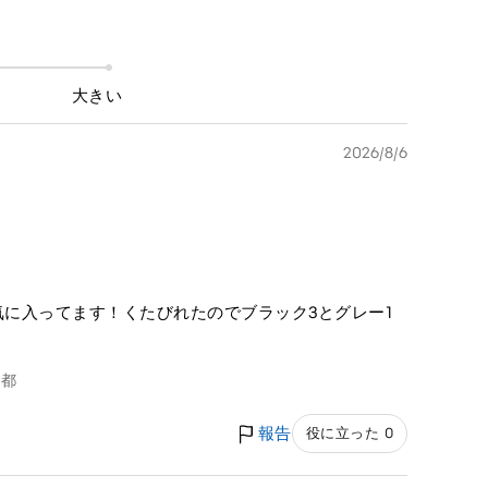
大きい
2026/8/6
気に入ってます！くたびれたのでブラック3とグレー1
京都
報告
役に立った 0