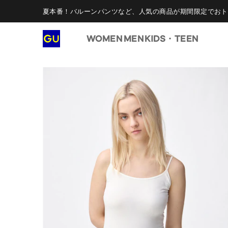
夏本番！バルーンパンツなど、人気の商品が期間限定でおト
WOMEN
MEN
KIDS・TEEN