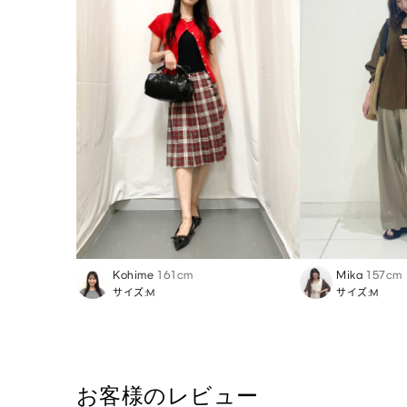
Kohime
161cm
Mika
157cm
サイズ:M
サイズ:M
お客様のレビュー