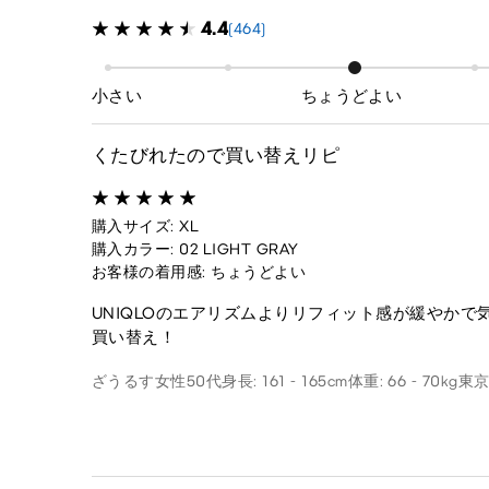
4.4
(464)
小さい
ちょうどよい
くたびれたので買い替えリピ
購入サイズ: XL
購入カラー: 02 LIGHT GRAY
お客様の着用感: ちょうどよい
UNIQLOのエアリズムよりリフィット感が緩やかで
買い替え！
ざうるす
女性
50代
身長: 161 - 165cm
体重: 66 - 70kg
東