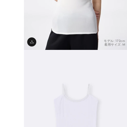
モデル: 172cm
着用サイズ: M