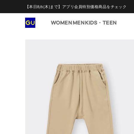
【本日8/6(木)まで】アプリ会員特別価格商品をチェック
WOMEN
MEN
KIDS・TEEN