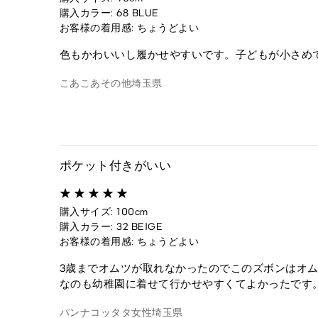
購入カラー: 68 BLUE
お客様の着用感: ちょうどよい
色もかわいいし履かせやすいです。子どもが小さめ
こあこあ
その他
埼玉県
ポケット付きがいい
購入サイズ: 100cm
購入カラー: 32 BEIGE
お客様の着用感: ちょうどよい
3歳までオムツが取れなかったのでこのズボンはオ
なのも幼稚園に着せて行かせやすくてよかったです
パンナコッタタ
女性
埼玉県