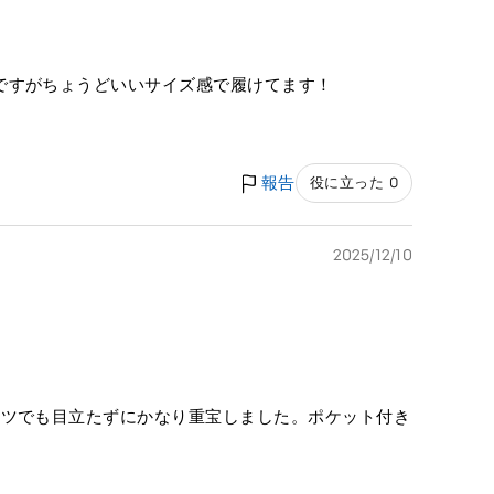
ですがちょうどいいサイズ感で履けてます！
報告
役に立った 0
2025/12/10
ムツでも目立たずにかなり重宝しました。ポケット付き
。