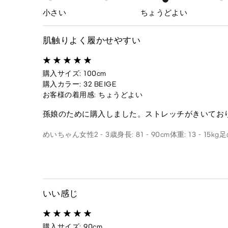
小さい
ちょうどよい
肌触りよく履かせやすい
購入サイズ: 100cm
購入カラー: 32 BEIGE
お客様の着用感: ちょうどよい
孫娘のために購入しました。ストレッチがきいてお
めいちゃん
女性
2 - 3歳
身長: 81 - 90cm
体重: 13 - 15kg
足
いい感じ
購入サイズ: 90cm