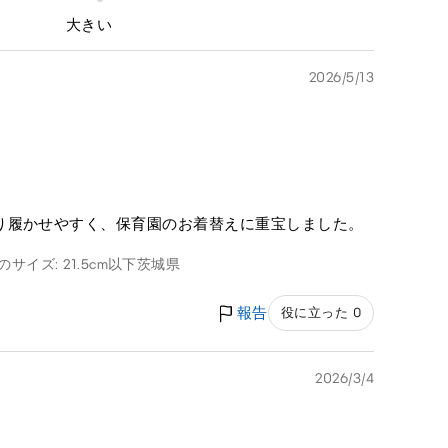
大きい
2026/5/13
り履かせやすく、保育園のお着替えに重宝しました。
のサイズ: 21.5cm以下
茨城県
報告
役に立った 0
2026/3/4