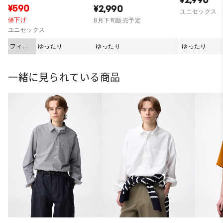
¥590
¥2,990
ユニセックス
値下げ
8月下旬販売予定
ユニセックス
フィッ
ゆったり
ゆったり
ゆったり
ト
一緒に見られている商品