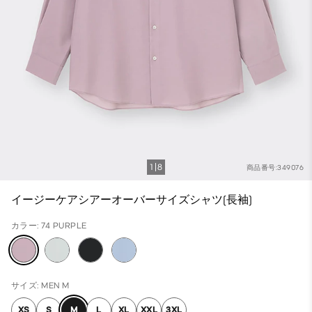
1
8
商品番号:349076
イージーケアシアーオーバーサイズシャツ(長袖)
カラー: 74 PURPLE
サイズ: MEN M
XS
S
M
L
XL
XXL
3XL