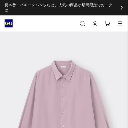
夏本番！バルーンパンツなど、人気の商品が期間限定でおトク
に！