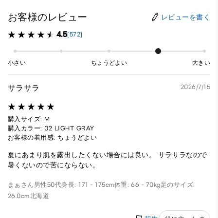
お客様のレビュー
レビューを書く
4.5
(572)
小さい
ちょうどよい
大きい
サラサラ
2026/7/15
購入サイズ: M
購入カラー: 02 LIGHT GRAY
お客様の着用感: ちょうどよい
夏にあまり肌を露出したくない場合には良い。 サラサラなので
暑くないので苦にならない。
まぁさん
男性
50代
身長: 171 - 175cm
体重: 66 - 70kg
足のサイズ:
26.0cm
北海道