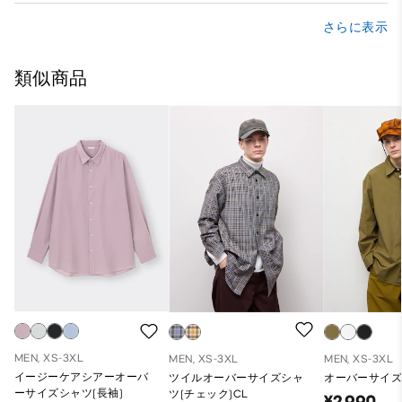
さらに表示
類似商品
MEN, XS-3XL
MEN, XS-3XL
MEN, XS-3XL
イージーケアシアーオーバ
ツイルオーバーサイズシャ
オーバーサイズ
ーサイズシャツ(長袖)
ツ(チェック)CL
¥2,990