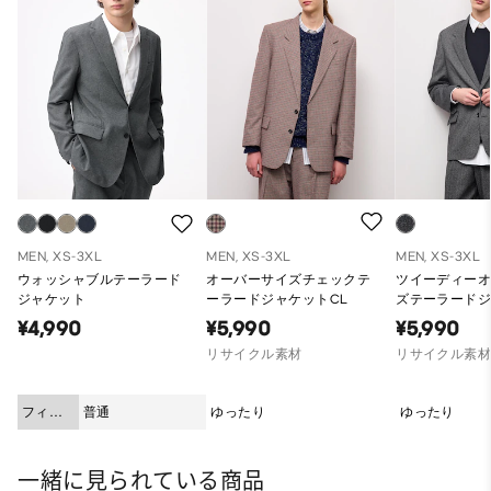
MEN, XS-3XL
MEN, XS-3XL
MEN, XS-3XL
ウォッシャブルテーラード
オーバーサイズチェックテ
ツイーディー
ジャケット
ーラードジャケットCL
ズテーラードジ
¥4,990
¥5,990
¥5,990
リサイクル素材
リサイクル素
フィッ
普通
ゆったり
ゆったり
ト
一緒に見られている商品