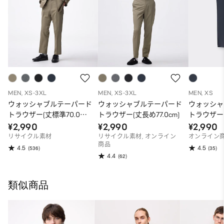
MEN, XS-3XL
MEN, XS-3XL
MEN, XS
ウォッシャブルテーパード
ウォッシャブルテーパード
ウォッシャ
トラウザー(丈標準70.0～
トラウザー(丈長め77.0cm)
トラウザー
74.0cm)
¥2,990
¥2,990
¥2,990
リサイクル素材
リサイクル素材, オンライン
オンライン
商品
4.5
4.5
(536)
(35)
4.4
(62)
類似商品