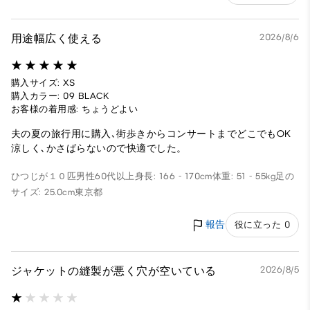
用途幅広く使える
2026/8/6
購入サイズ: XS
購入カラー: 09 BLACK
お客様の着用感: ちょうどよい
夫の夏の旅行用に購入､街歩きからコンサートまでどこでもOK
涼しく､かさばらないので快適でした。
ひつじが１０匹
男性
60代以上
身長: 166 - 170cm
体重: 51 - 55kg
足の
サイズ: 25.0cm
東京都
報告
役に立った 0
ジャケットの縫製が悪く穴が空いている
2026/8/5