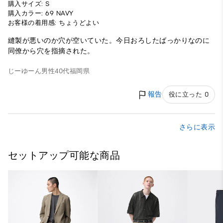
購入サイズ: S
購入カラー: 69 NAVY
お客様の着用感: ちょうどよい
縫製が悪いのか穴が空いていた。今日おろしたばっかりなのに
同僚から穴を指摘された。
じーゆーん
男性
40代
福岡県
報告
役に立った 0
さらに表示
セットアップ可能な商品