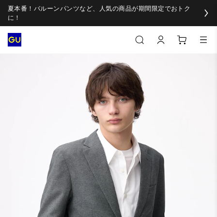
夏本番！バルーンパンツなど、人気の商品が期間限定でおトク
に！