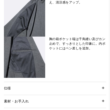
え、清涼感をアップ。
胸の箱ポケット端は千鳥縫い及びカン
止めで、すっきりとした印象に。内ポ
ケットにはペン差しを追加。
仕様
素材・お手入れ