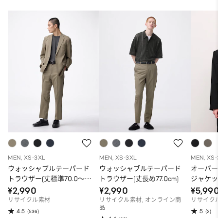
MEN, XS-3XL
MEN, XS-3XL
MEN, XS
ウォッシャブルテーパード
ウォッシャブルテーパード
オーバ
トラウザー(丈標準70.0～
トラウザー(丈長め77.0cm)
ジャケッ
74.0cm)
イズフ
¥2,990
¥2,990
¥5,99
リサイクル素材
リサイクル素材, オンライン商
リサイク
品
4.5
5
(536)
(2)