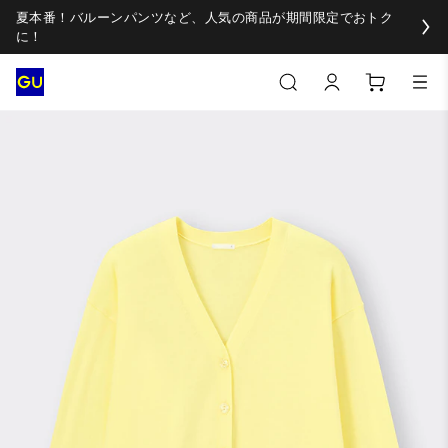
夏本番！バルーンパンツなど、人気の商品が期間限定でおトク
に！