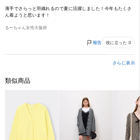
薄手でさらっと羽織れるので夏に活躍しました！今年もたくさ
ん着ようと思います！
るーちゃん
女性
大阪府
報告
役に立った 0
さらに表示
類似商品