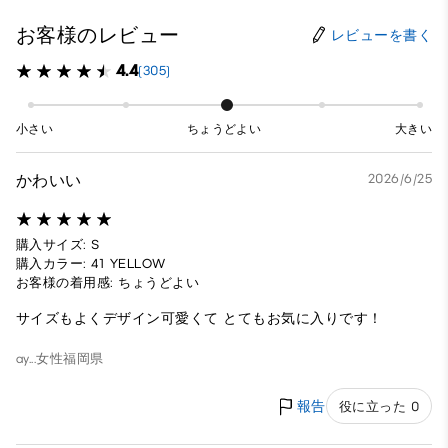
お客様のレビュー
レビューを書く
4.4
(305)
小さい
ちょうどよい
大きい
かわいい
2026/6/25
購入サイズ: S
購入カラー: 41 YELLOW
お客様の着用感: ちょうどよい
サイズもよくデザイン可愛くて とてもお気に入りです！
ay...
女性
福岡県
報告
役に立った 0