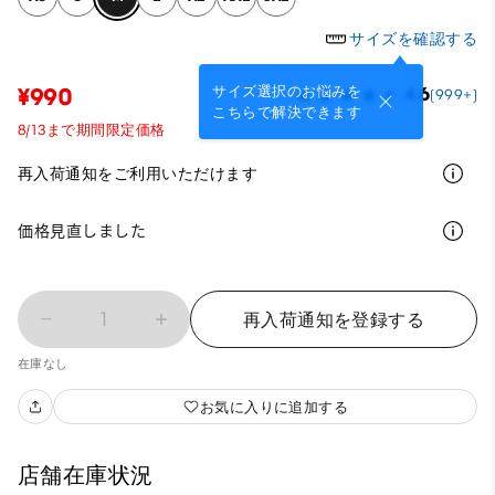
サイズを確認する
サイズ選択のお悩みを
¥990
4.6
(999+)
こちらで解決できます
8/13まで期間限定価格
再入荷通知をご利用いただけます
価格見直しました
1
再入荷通知を登録する
在庫なし
お気に入りに追加する
店舗在庫状況