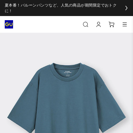
夏本番！バルーンパンツなど、人気の商品が期間限定でおトク
に！