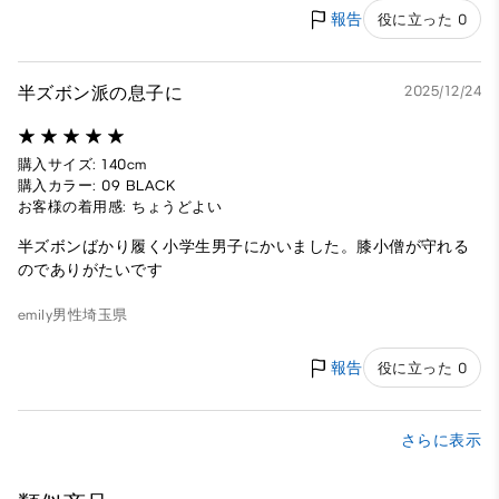
報告
役に立った 0
半ズボン派の息子に
2025/12/24
購入サイズ: 140cm
購入カラー: 09 BLACK
お客様の着用感: ちょうどよい
半ズボンばかり履く小学生男子にかいました。膝小僧が守れる
のでありがたいです
emily
男性
埼玉県
報告
役に立った 0
さらに表示