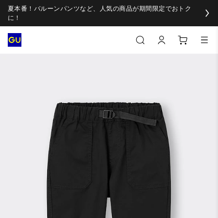
夏本番！バルーンパンツなど、人気の商品が期間限定でおトク
に！