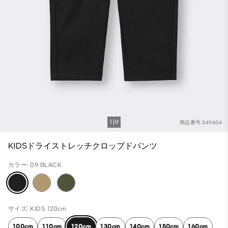
1
9
商品番号:349604
KIDSドライストレッチクロップドパンツ
カラー: 09 BLACK
サイズ: KIDS 120cm
100cm
110cm
120cm
130cm
140cm
150cm
160cm