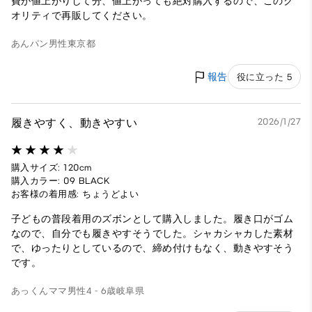
費が値上がりして分、値上がっても絶対購入するので、このク
オリティで再販してください。
あんパン
男性
東京都
報告
役に立った 5
履きやすく、動きやすい
2026/1/27
購入サイズ: 120cm
購入カラー: 09 BLACK
お客様の着用感: ちょうどよい
子どもの普段着用のズボンとして購入しました。履き口がゴム
なので、自分でも履きやすそうでした。シャカシャカした素材
で、ゆったりとしているので、締め付けもなく、動きやすそう
です。
あっくんママ
男性
4 - 6歳
岐阜県