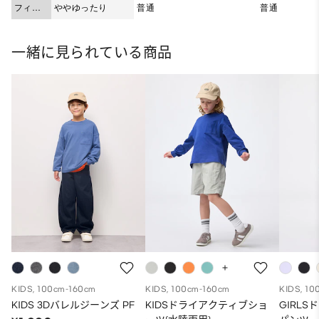
フィッ
ややゆったり
普通
普通
ト
一緒に見られている商品
KIDS, 100cm-160cm
KIDS, 100cm-160cm
KIDS, 10
KIDS 3Dバレルジーンズ PF
KIDSドライアクティブショ
GIRL