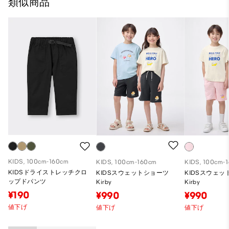
類似商品
KIDS, 100cm-160cm
KIDS, 100cm-160cm
KIDS, 100cm-
KIDSドライストレッチクロ
KIDSスウェットショーツ
KIDSスウェ
ップドパンツ
Kirby
Kirby
¥190
¥990
¥990
値下げ
値下げ
値下げ