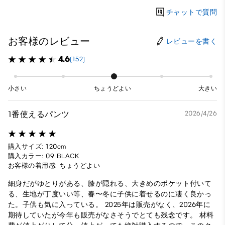
チャットで質問
お客様のレビュー
レビューを書く
4.6
(152)
小さい
ちょうどよい
大きい
1番使えるパンツ
2026/4/26
購入サイズ: 120cm
購入カラー: 09 BLACK
お客様の着用感: ちょうどよい
細身だがゆとりがある、膝が隠れる、大きめのポケット付いて
る、生地が丁度いい等、春〜冬に子供に着せるのに凄く良かっ
た。子供も気に入っている。 2025年は販売がなく、2026年に
期待していたが今年も販売がなさそうでとても残念です。 材料