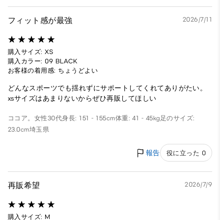
フィット感が最強
2026/7/11
購入サイズ: XS
購入カラー: 09 BLACK
お客様の着用感: ちょうどよい
どんなスポーツでも揺れずにサポートしてくれてありがたい。
xsサイズはあまりないからぜひ再販してほしい
ココア。
女性
30代
身長: 151 - 155cm
体重: 41 - 45kg
足のサイズ:
23.0cm
埼玉県
報告
役に立った 0
再販希望
2026/7/9
購入サイズ: M