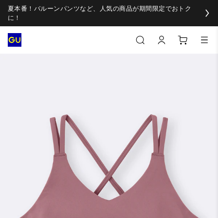
夏本番！バルーンパンツなど、人気の商品が期間限定でおトク
に！