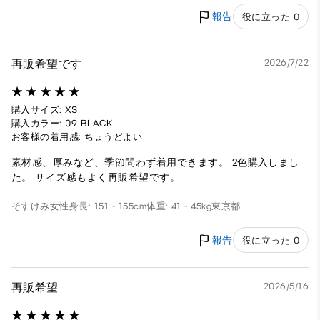
報告
役に立った 0
再販希望です
2026/7/22
購入サイズ: XS
購入カラー: 09 BLACK
お客様の着用感: ちょうどよい
素材感、厚みなど、季節問わず着用できます。 2色購入しまし
た。 サイズ感もよく再販希望です。
そすけみ
女性
身長: 151 - 155cm
体重: 41 - 45kg
東京都
報告
役に立った 0
再販希望
2026/5/16