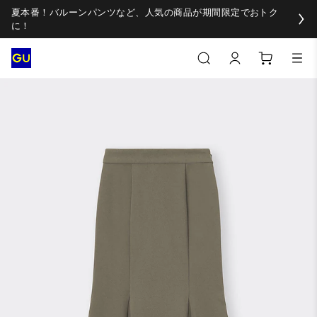
夏本番！バルーンパンツなど、人気の商品が期間限定でおトク
に！