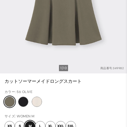
1
10
商品番号:349982
カットソーマーメイドロングスカート
カラー: 56 OLIVE
サイズ: WOMEN M
XS
S
M
L
XL
XXL
3XL