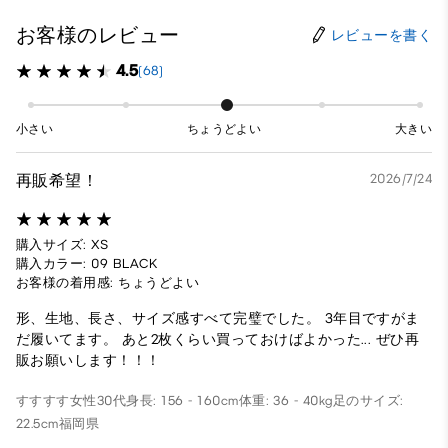
お客様のレビュー
レビューを書く
4.5
(68)
小さい
ちょうどよい
大きい
再販希望！
2026/7/24
購入サイズ: XS
購入カラー: 09 BLACK
お客様の着用感: ちょうどよい
形、生地、長さ、サイズ感すべて完璧でした。 3年目ですがま
だ履いてます。 あと2枚くらい買っておけばよかった... ぜひ再
販お願いします！！！
すすすす
女性
30代
身長: 156 - 160cm
体重: 36 - 40kg
足のサイズ:
22.5cm
福岡県