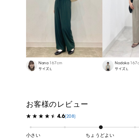
Nana
167cm
Nodoka
167
サイズ:L
サイズ:L
お客様のレビュー
4.6
(208)
小さい
ちょうどよい