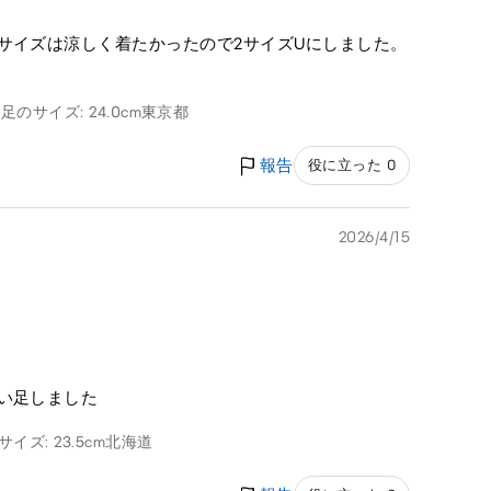
サイズは涼しく着たかったので2サイズUにしました。
g
足のサイズ: 24.0cm
東京都
報告
役に立った 0
2026/4/15
い足しました
イズ: 23.5cm
北海道