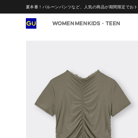
夏本番！バルーンパンツなど、人気の商品が期間限定でおト
WOMEN
MEN
KIDS・TEEN