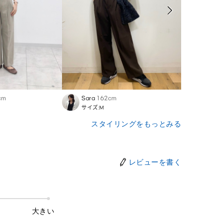
cm
Sara
162cm
Mina
サイズ:M
サイズ
スタイリングをもっとみる
レビューを書く
大きい