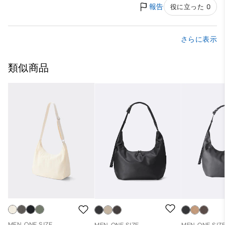
報告
役に立った 0
さらに表示
類似商品
MEN, ONE SIZE
MEN, ONE SIZE
MEN, ONE SIZ