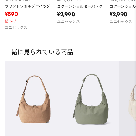
ラウンドショルダーバッグ
コクーンショルダーバッグ
コクーンショ
¥590
¥2,990
¥2,990
値下げ
ユニセックス
ユニセックス
ユニセックス
一緒に見られている商品