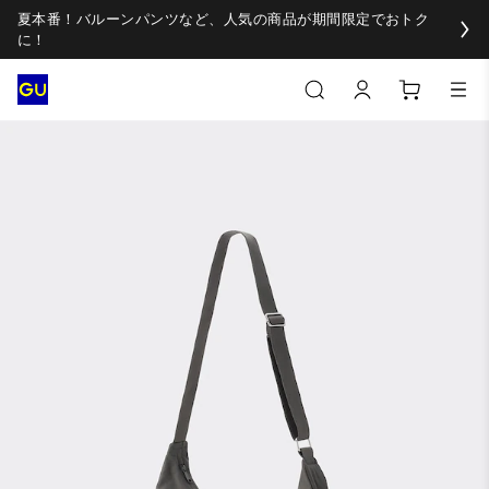
夏本番！バルーンパンツなど、人気の商品が期間限定でおトク
に！