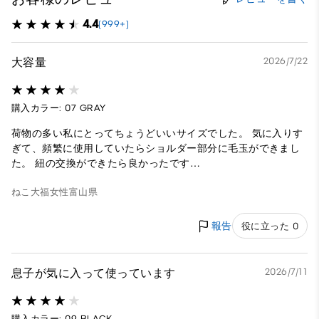
4.4
(999+)
大容量
2026/7/22
購入カラー: 07 GRAY
荷物の多い私にとってちょうどいいサイズでした。 気に入りす
ぎて、頻繁に使用していたらショルダー部分に毛玉ができまし
た。 紐の交換ができたら良かったです…
ねこ大福
女性
富山県
報告
役に立った 0
息子が気に入って使っています
2026/7/11
購入カラー: 09 BLACK