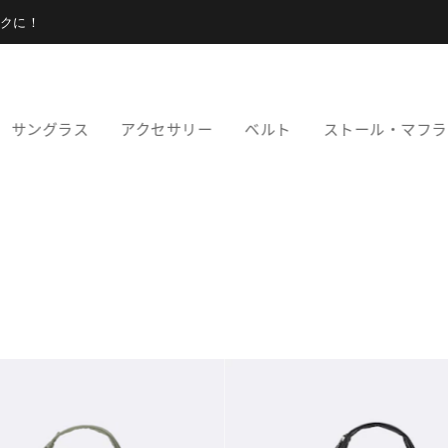
クに！
サングラス
アクセサリー
ベルト
ストール・マフラ