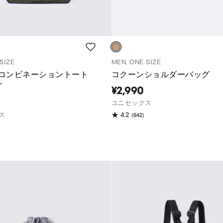
SIZE
MEN, ONE SIZE
コンビネーショントート
コクーンショルダーバッグ
T
¥2,990
ユニセックス
(642)
ス
4.2