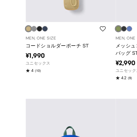
MEN, ONE SIZE
MEN, ONE 
コードショルダーポーチ ST
メッシュ
バッグ S
¥1,990
¥2,990
ユニセックス
(10)
4
ユニセック
(9)
4.2