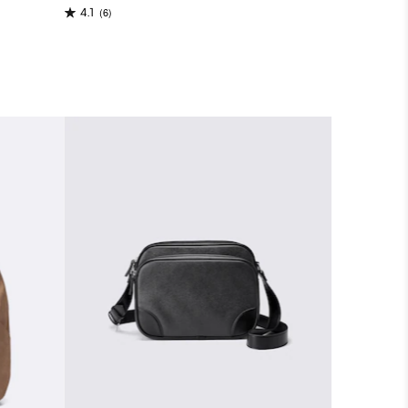
(6)
4.1