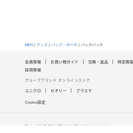
MEN
/
グッズ
/
バッグ・ポーチ
/
バックパック
会員情報
お買い物ガイド
交換・返品
特定商
採用情報
グループブランド オンラインストア
ユニクロ
セオリー
プラステ
Cookie設定
Copyright © G.U. CO., Ltd. All rights reserved.