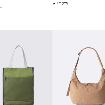
(173)
4.2
ス