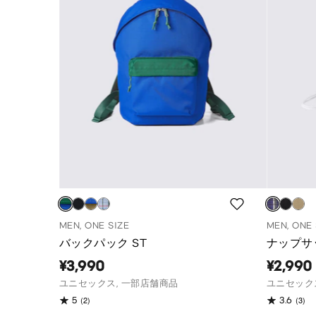
MEN, ONE SIZE
MEN, ONE 
バックパック ST
ナップサッ
¥3,990
¥2,990
ユニセックス, 一部店舗商品
ユニセック
(2)
(3)
5
3.6