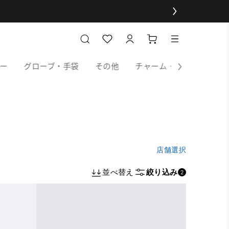
ー
グローブ・手袋
その他
チャーム・キーホルダー
店舗選択
並べ替え
絞り込み
2