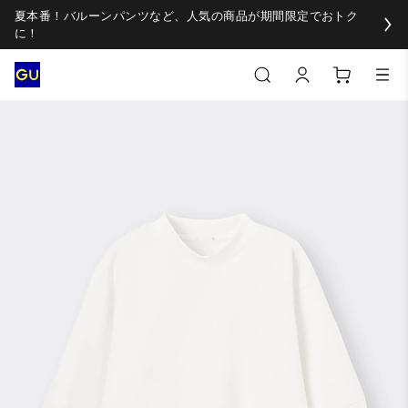
夏本番！バルーンパンツなど、人気の商品が期間限定でおトク
に！