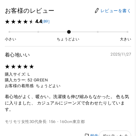
お客様のレビュー
レビューを書く
4.4
(89)
小さい
ちょうどよい
大きい
着心地いい
2025/11/27
購入サイズ: L
購入カラー: 52 GREEN
お客様の着用感: ちょうどよい
着心地がよく、暖かい。洗濯後も伸び縮みもなかった。 色も気
に入りました、 カジュアルにジーンズで合わせたりしていま
す。
モリモリ
女性
30代
身長: 156 - 160cm
東京都