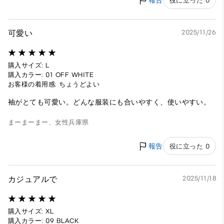
報告
役に立った 0
可愛い
2025/11/26
購入サイズ: L
購入カラー: 01 OFF WHITE
お客様の着用感: ちょうどよい
袖がとても可愛い。どんな服装にも合いやすく、使いやすい。
まーまーまー、
女性
兵庫県
報告
役に立った 0
カジュアルで
2025/11/18
購入サイズ: XL
購入カラー: 09 BLACK