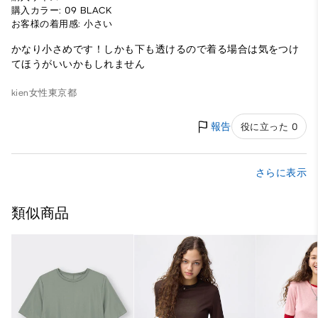
購入カラー: 09 BLACK
お客様の着用感: 小さい
かなり小さめです！しかも下も透けるので着る場合は気をつけ
てほうがいいかもしれません
kien
女性
東京都
報告
役に立った 0
さらに表示
類似商品