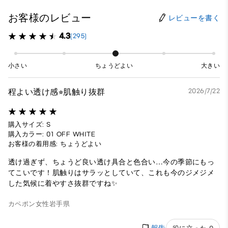
お客様のレビュー
レビューを書く
4.3
(295)
小さい
ちょうどよい
大きい
程よい透け感⭐︎肌触り抜群
2026/7/22
購入サイズ: S
購入カラー: 01 OFF WHITE
お客様の着用感: ちょうどよい
透け過ぎず、ちょうど良い透け具合と色合い…今の季節にもっ
てこいです！肌触りはサラッとしていて、これも今のジメジメ
した気候に着やすさ抜群ですね✨
カペポン
女性
岩手県