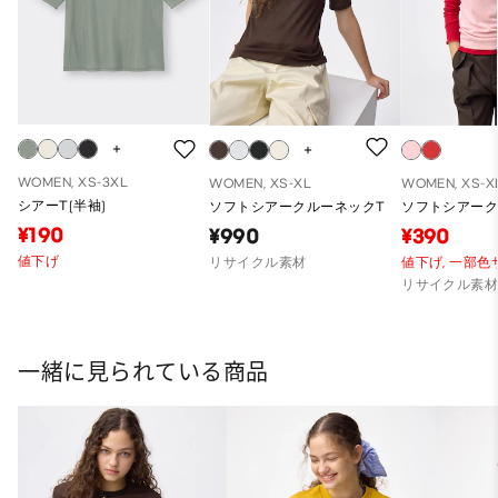
WOMEN, XS-3XL
WOMEN, XS-XL
WOMEN, XS-X
シアーT(半袖)
ソフトシアークルーネックT
ソフトシアーク
¥190
¥990
¥390
値下げ
リサイクル素材
値下げ,
一部色
リサイクル素
一緒に見られている商品