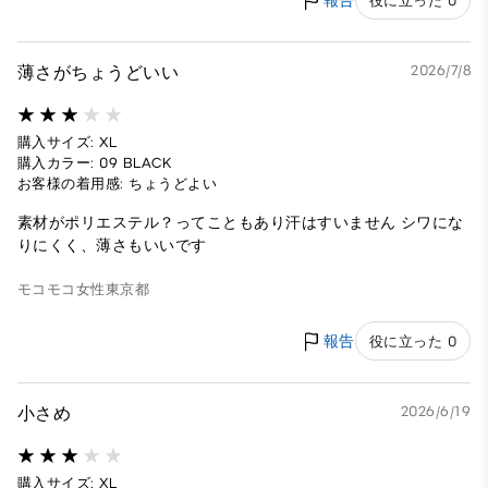
報告
役に立った 0
薄さがちょうどいい
2026/7/8
購入サイズ: XL
購入カラー: 09 BLACK
お客様の着用感: ちょうどよい
素材がポリエステル？ってこともあり汗はすいません シワにな
りにくく、薄さもいいです
モコモコ
女性
東京都
報告
役に立った 0
小さめ
2026/6/19
購入サイズ: XL