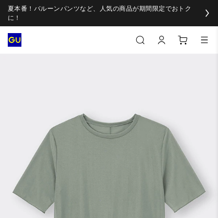
夏本番！バルーンパンツなど、人気の商品が期間限定でおトク
に！