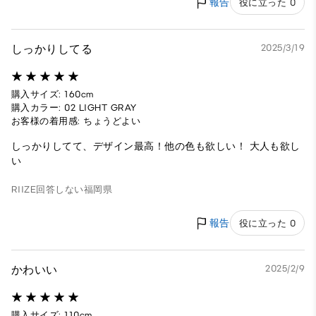
報告
役に立った 0
しっかりしてる
2025/3/19
購入サイズ: 160cm
購入カラー: 02 LIGHT GRAY
お客様の着用感: ちょうどよい
しっかりしてて、デザイン最高！他の色も欲しい！ 大人も欲し
い
RIIZE
回答しない
福岡県
報告
役に立った 0
かわいい
2025/2/9
購入サイズ: 110cm