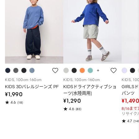
KIDS, 100cm-160cm
KIDS, 100cm-160cm
KIDS, 10
KIDS 3Dバレルジーンズ PF
KIDSドライアクティブショ
GIRL
ーツ(水陸両用)
パンツ
¥1,990
¥1,290
¥1,49
4.6
(18)
8/16ま
4.6
(83)
リサイク
4.7
(14