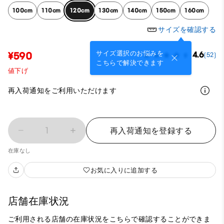
100cm
110cm
120cm
130cm
140cm
150cm
160cm
サイズを確認する
サイズ選択のお悩みを
¥590
4.6
(52)
こちらで解決できます
値下げ
再入荷通知をご利用いただけます
1
再入荷通知を登録する
在庫なし
お気に入りに追加する
店舗在庫状況
ご利用される店舗の在庫状況をこちらで確認することができま