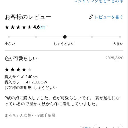
スタイリングをもっとみる
お客様のレビュー
レビューを書く
4.6
(52)
小さい
ちょうどよい
大きい
色が可愛らしい
2025/8/20
購入サイズ: 140cm
購入カラー: 41 YELLOW
お客様の着用感: ちょうどよい
9歳の娘に購入しました。色が可愛らしいです。 裏が起毛にな
っているので温かく秋から冬に着用していました。
まろちゃん
女性
7 - 9歳
千葉県