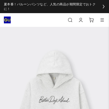
夏本番！バルーンパンツなど、人気の商品が期間限定でおトク
に！