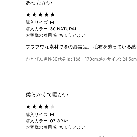
あったかい
購入サイズ: M
購入カラー: 30 NATURAL
お客様の着用感: ちょうどよい
フワフワな素材で冬の必需品。 毛布を纏っている感
かとぴん
男性
30代
身長: 166 - 170cm
足のサイズ: 24.5cm
柔らかくて暖かい
購入サイズ: M
購入カラー: 07 GRAY
お客様の着用感: ちょうどよい