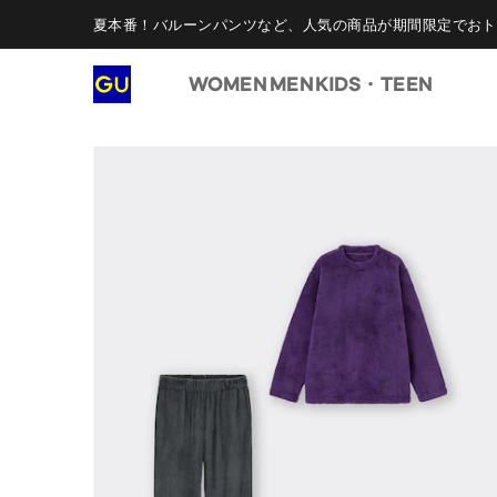
夏本番！バルーンパンツなど、人気の商品が期間限定でおト
WOMEN
MEN
KIDS・TEEN