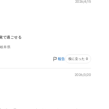
2026/4/15
覚で過ごせる
岐阜県
報告
役に立った 0
2026/3/20