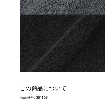
この商品について
商品番号: 351163