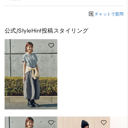
チャットで質問
公式/StyleHint投稿スタイリング