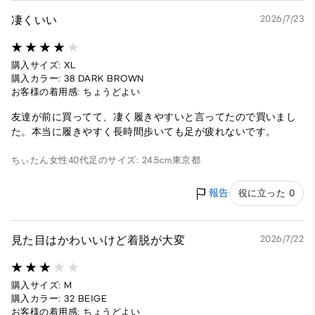
凄くいい
2026/7/23
購入サイズ: XL
購入カラー: 38 DARK BROWN
お客様の着用感: ちょうどよい
友達が前に買ってて、凄く履きやすいと言ってたので買いまし
た。本当に履きやすく長時間歩いても足が疲れないです。
ちぃたん
女性
40代
足のサイズ: 24.5cm
東京都
報告
役に立った 0
見た目はかわいいけど着脱が大変
2026/7/22
購入サイズ: M
購入カラー: 32 BEIGE
お客様の着用感: ちょうどよい