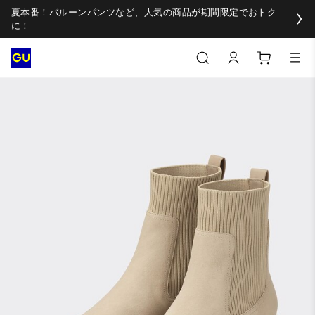
夏本番！バルーンパンツなど、人気の商品が期間限定でおトク
に！