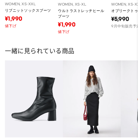
WOMEN, XS-XXL
WOMEN, XS-XL
WOMEN, XS-X
リブニットソックスブーツ
ウルトラストレッチヒール
オブリークトゥ
ブーツ
¥1,990
¥5,990
¥1,990
値下げ
9月中旬販売予
値下げ
一緒に見られている商品