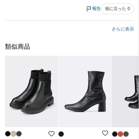
報告
役に立った 0
さらに表示
類似商品