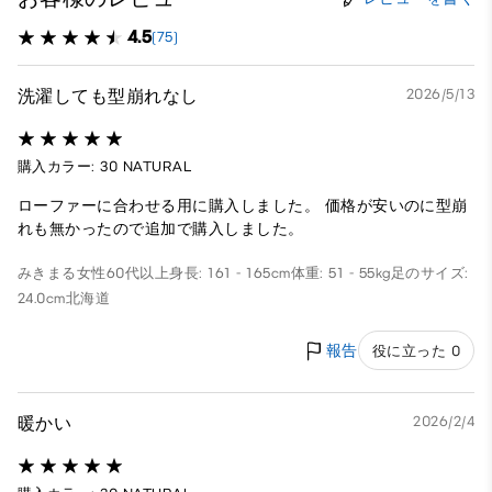
4.5
(75)
洗濯しても型崩れなし
2026/5/13
購入カラー: 30 NATURAL
ローファーに合わせる用に購入しました。 価格が安いのに型崩
れも無かったので追加で購入しました。
みきまる
女性
60代以上
身長: 161 - 165cm
体重: 51 - 55kg
足のサイズ:
24.0cm
北海道
報告
役に立った 0
暖かい
2026/2/4