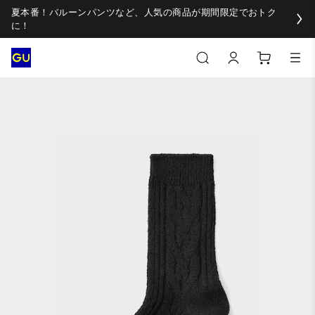
夏本番！バルーンパンツなど、人気の商品が期間限定でおトク
に！