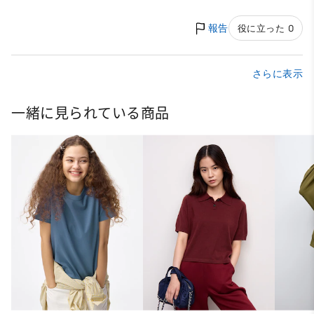
報告
役に立った 0
さらに表示
一緒に見られている商品