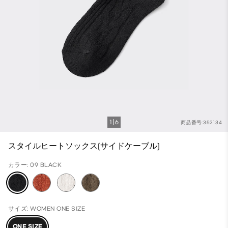
1
6
商品番号:352134
スタイルヒートソックス(サイドケーブル)
カラー: 09 BLACK
サイズ: WOMEN ONE SIZE
ONE SIZE